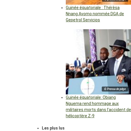
Guinée équatoriale : Thérèsa
Nnang Avomo nommée DGA de
Gepetrol Servicios
© Prensa de pdge
Guinée équatoriale: Obiang
Nguema rend hommage aux
militaires morts dans l’accident de
hélicoptère Z-9
Les plus lus