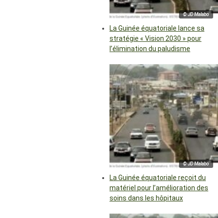
© JD Malabo
La Guinée équatoriale lance sa
stratégie « Vision 2030 » pour
l’élimination du paludisme
© JD Malabo
La Guinée équatoriale reçoit du
matériel pour l’amélioration des
soins dans les hôpitaux