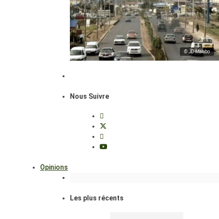
© JD Malabo
Nous Suivre
Opinions
Les plus récents