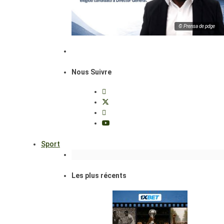
© Prensa de pdge
Nous Suivre
Sport
Les plus récents