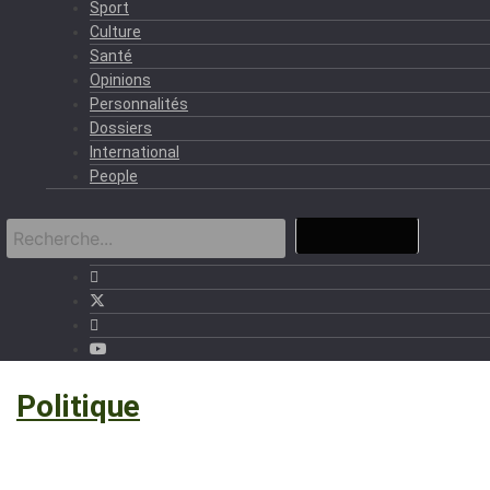
Sport
Culture
Santé
Opinions
Personnalités
Dossiers
International
People
›
Politique