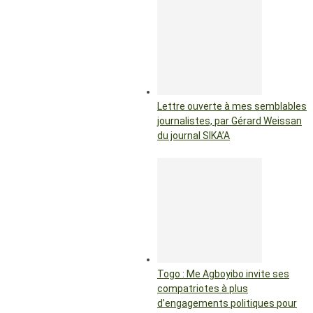
Lettre ouverte à mes semblables
journalistes, par Gérard Weissan
du journal SIKA’A
Togo : Me Agboyibo invite ses
compatriotes à plus
d’engagements politiques pour