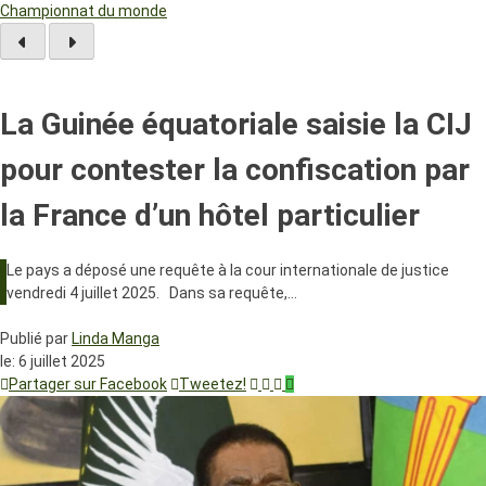
Championnat du monde
La Guinée équatoriale saisie la CIJ
pour contester la confiscation par
la France d’un hôtel particulier
Le pays a déposé une requête à la cour internationale de justice
vendredi 4 juillet 2025. Dans sa requête,…
Publié par
Linda Manga
le:
6 juillet 2025
Partager sur Facebook
Tweetez!