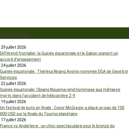
EN CE MOMENT
29 juillet 2026
Différend frontalier: la Guinée équatoriale et le Gabon signent un
accord d’engagement
24 juillet 2026
Guinée équatoriale : Thérèsa Nnang Avomo nommée DGA de Gepetrol
Servicios
22 juillet 2026
Guinée équatoriale: Obiang Nguema rend hommage aux militaires
morts dans l’accident de hélicoptère Z-9
19 juillet 2026
Un festival de buts en finale : Conor McGregor a placé un pari de 100
000 USD sur la finale du Tournoi planétaire
17 juillet 2026
France vs Angleterre : un choc spectaculaire pour le bronze du