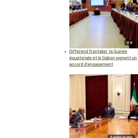
© dr
Différend frontalier: la Guinée
équatoriale et le Gabon signent un
accord d’engagement
© prensa de pdge