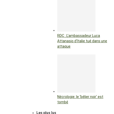
RDC : L’ambassadeur Luca
Attanasio d’Italie tué dans une
attaque
Nécrologie: le ‘bélier noir’ est
tombé
Les plus lus