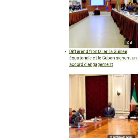
© dr
Différend frontalier: la Guinée
équatoriale et le Gabon signent un
accord d’engagement
© prensa de pdge