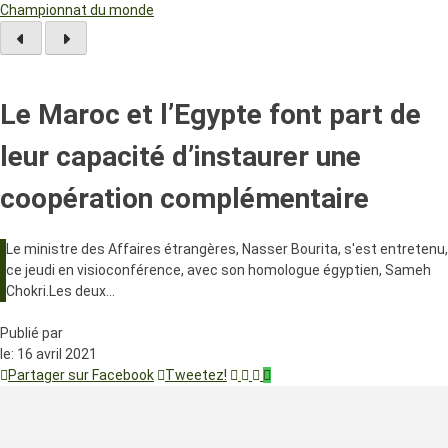
Championnat du monde
Le Maroc et l’Egypte font part de
leur capacité d’instaurer une
coopération complémentaire
Le ministre des Affaires étrangères, Nasser Bourita, s'est entretenu,
ce jeudi en visioconférence, avec son homologue égyptien, Sameh
Chokri.Les deux…
Publié par
le:
16 avril 2021
Partager sur Facebook
Tweetez!