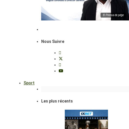
© Prensa de pdge
Nous Suivre
Sport
Les plus récents