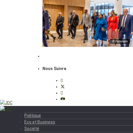
© Partenaire
Nous Suivre
Politique
Eco et Business
Société