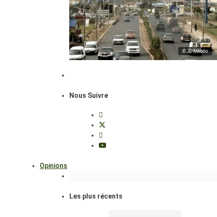
© JD Malabo
Nous Suivre
Opinions
Les plus récents