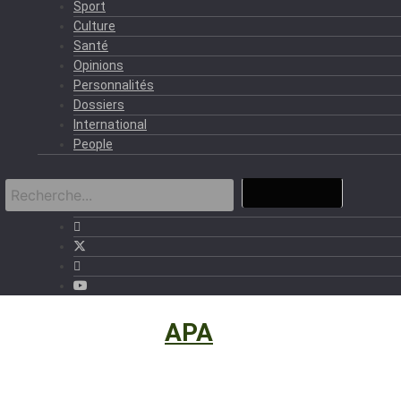
Sport
Culture
Santé
Opinions
Personnalités
Dossiers
International
People
International
›
APA