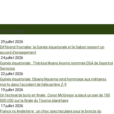
EN CE MOMENT
29 juillet 2026
Différend frontalier: la Guinée équatoriale et le Gabon signent un
accord d’engagement
24 juillet 2026
Guinée équatoriale : Thérèsa Nnang Avomo nommée DGA de Gepetrol
Servicios
22 juillet 2026
Guinée équatoriale: Obiang Nguema rend hommage aux militaires
morts dans l’accident de hélicoptère Z-9
19 juillet 2026
Un festival de buts en finale : Conor McGregor a placé un pari de 100
000 USD sur la finale du Tournoi planétaire
17 juillet 2026
France vs Angleterre : un choc spectaculaire pour le bronze du