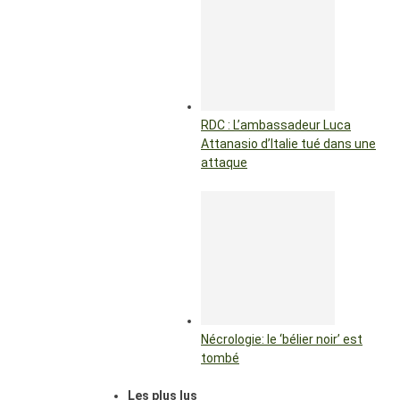
RDC : L’ambassadeur Luca
Attanasio d’Italie tué dans une
attaque
Nécrologie: le ‘bélier noir’ est
tombé
Les plus lus