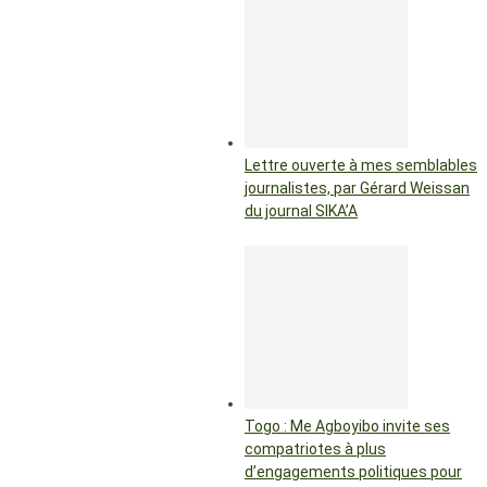
Lettre ouverte à mes semblables
journalistes, par Gérard Weissan
du journal SIKA’A
Togo : Me Agboyibo invite ses
compatriotes à plus
d’engagements politiques pour