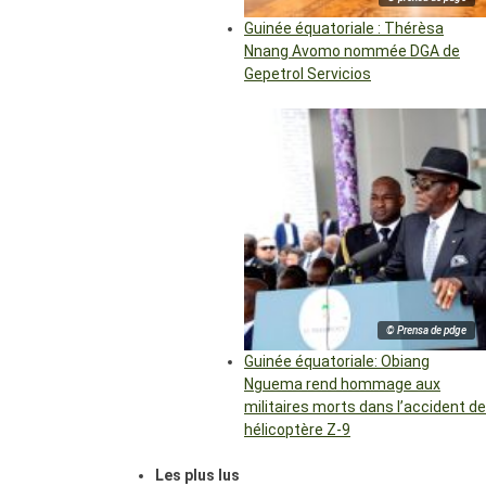
Guinée équatoriale : Thérèsa
Nnang Avomo nommée DGA de
Gepetrol Servicios
© Prensa de pdge
Guinée équatoriale: Obiang
Nguema rend hommage aux
militaires morts dans l’accident de
hélicoptère Z-9
Les plus lus