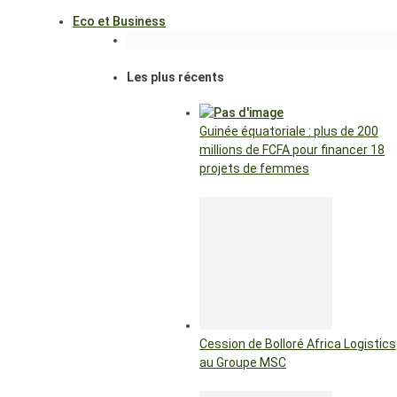
Eco et Business
Les plus récents
Guinée équatoriale : plus de 200
millions de FCFA pour financer 18
projets de femmes
Cession de Bolloré Africa Logistics
au Groupe MSC