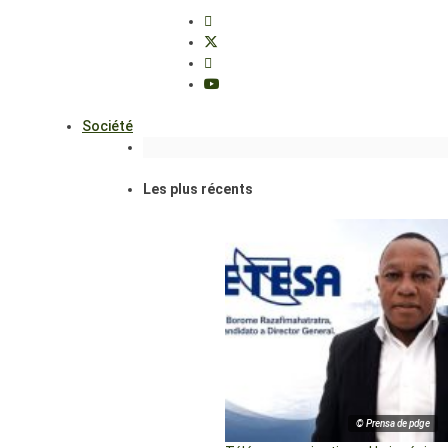
Société
Les plus récents
© Prensa de pdge