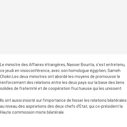
Le ministre des Affaires étrangères, Nasser Bourita, s’est entretenu,
ce jeudi en visioconférence, avec son homologue égyptien, Sameh
Chokri.Les deux ministres ont abordé les moyens de promouvoir le
renforcement des relations entre les deux pays sur la base des liens
solides de fraternité et de coopération fructueuse qui les unissent.
Ils ont aussi insisté sur l’importance de hisser les relations bilatérales
au niveau des aspirations des deux chefs d’Etat, qui co-président la
Haute commission mixte bilatérale.