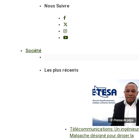
Nous Suivre
Société
Les plus récents
© Prensa de pdge
Télécommunications: Un ingénieur
Malgache désigné pour diriger la