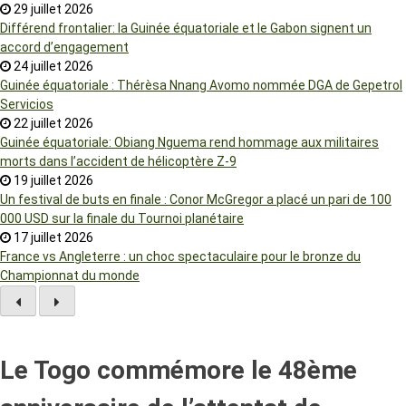
29 juillet 2026
Différend frontalier: la Guinée équatoriale et le Gabon signent un
accord d’engagement
24 juillet 2026
Guinée équatoriale : Thérèsa Nnang Avomo nommée DGA de Gepetrol
Servicios
22 juillet 2026
Guinée équatoriale: Obiang Nguema rend hommage aux militaires
morts dans l’accident de hélicoptère Z-9
19 juillet 2026
Un festival de buts en finale : Conor McGregor a placé un pari de 100
000 USD sur la finale du Tournoi planétaire
17 juillet 2026
France vs Angleterre : un choc spectaculaire pour le bronze du
Championnat du monde
Le Togo commémore le 48ème