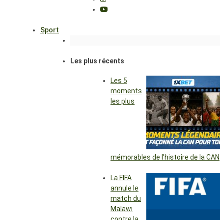
Sport
Les plus récents
Les 5
moments
les plus
mémorables de l’histoire de la CAN
La FIFA
annule le
match du
Malawi
contre la