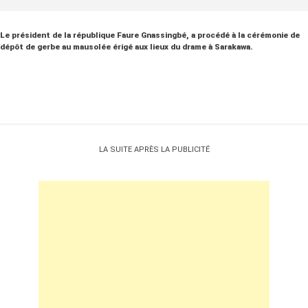
Le président de la république Faure Gnassingbé, a procédé à la cérémonie de
dépôt de gerbe au mausolée érigé aux lieux du drame à Sarakawa.
LA SUITE APRÈS LA PUBLICITÉ