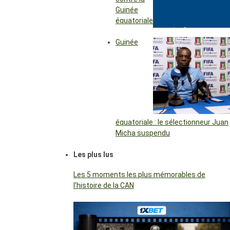
Guinée
équatoriale
Guinée
équatoriale : le sélectionneur Juan
Micha suspendu
Les plus lus
Les 5 moments les plus mémorables de
l’histoire de la CAN