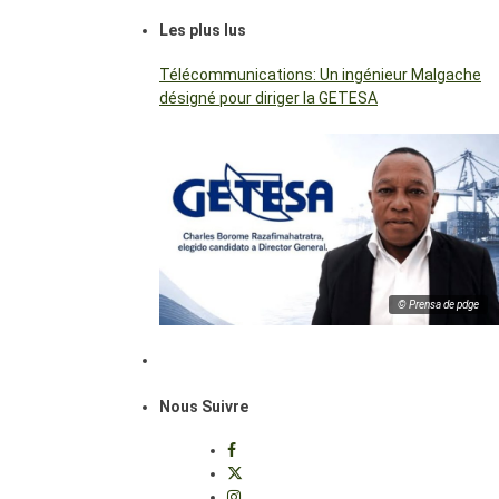
Les plus lus
Télécommunications: Un ingénieur Malgache
désigné pour diriger la GETESA
© Prensa de pdge
Nous Suivre