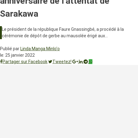
anniversaire de l’attentat de
Sarakawa
Le président de la république Faure Gnassingbé, a procédé à la
cérémonie de dépôt de gerbe au mausolée érigé aux…
Publié par
Linda Manga Minlo'o
le:
25 janvier 2022
Partager sur Facebook
Tweetez!