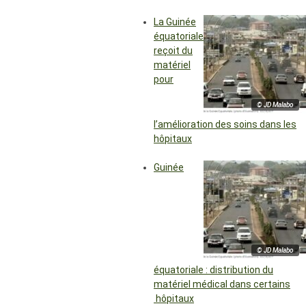
La Guinée
équatoriale
reçoit du
matériel
pour
© JD Malabo
l’amélioration des soins dans les
hôpitaux
Guinée
© JD Malabo
équatoriale : distribution du
matériel médical dans certains
hôpitaux