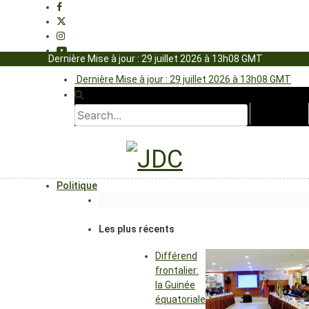
Dernière Mise à jour : 29 juillet 2026 à 13h08 GMT
Dernière Mise à jour : 29 juillet 2026 à 13h08 GMT
Politique
Les plus récents
Différend
frontalier:
la Guinée
équatoriale