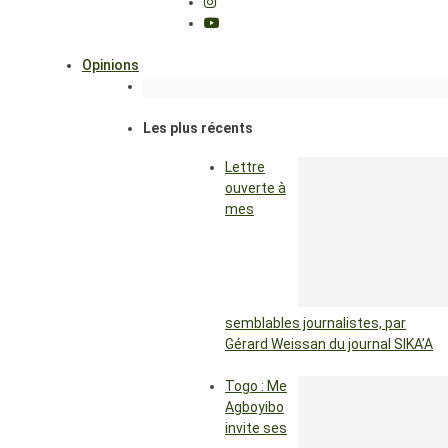
Opinions
Les plus récents
Lettre
ouverte à
mes
semblables journalistes, par
Gérard Weissan du journal SIKA’A
Togo : Me
Agboyibo
invite ses