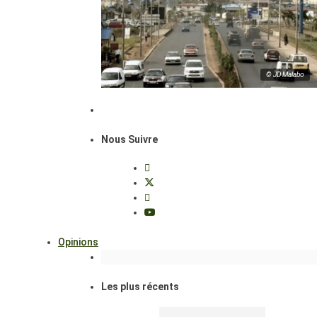
© JD Malabo
Nous Suivre
Opinions
Les plus récents