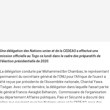
Une délégation des Nations unies et de la CEDEAO a effectué une
mission officielle au Togo ce lundi dans le cadre des préparatifs de
l’élection présidentielle de 2020.
La délégation conduite par Mohammed Ibn Chambas, le représentant
permanent du secrétaire général de l’ONU pour l’Afrique de l’ouest a
été reçue par présidente de l’Assemblée nationale, Chantal Yawa
Tségan. Avec cette dernière, la délégation dans laquelle faisait partie
le général Francis Awagbè Béhanzin, Commissaire de l’organisation
au département Affaires politiques, Paix et Sécurité a discuté des
rôles que pourront jouer les Nations unies et la CEDEAO pour des
élections transparentes au Togo.