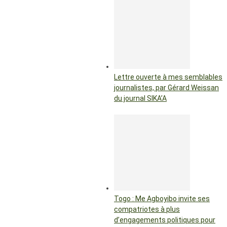
Lettre ouverte à mes semblables
journalistes, par Gérard Weissan
du journal SIKA’A
Togo : Me Agboyibo invite ses
compatriotes à plus
d’engagements politiques pour