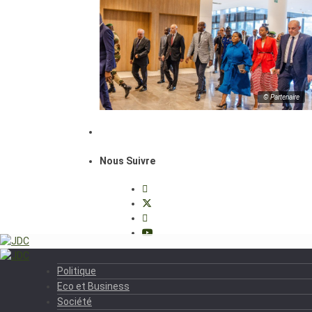
© Partenaire
Nous Suivre
Politique
Eco et Business
Société