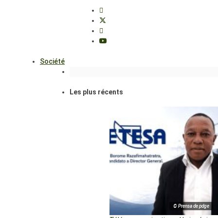
Société
Les plus récents
© Prensa de pdge