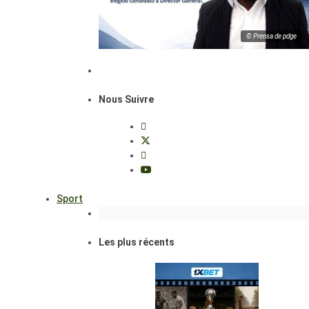
© Prensa de pdge
Nous Suivre
Sport
Les plus récents