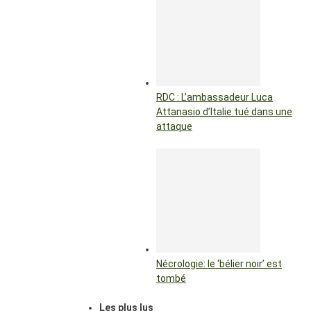
RDC : L’ambassadeur Luca
Attanasio d’Italie tué dans une
attaque
Nécrologie: le ‘bélier noir’ est
tombé
Les plus lus