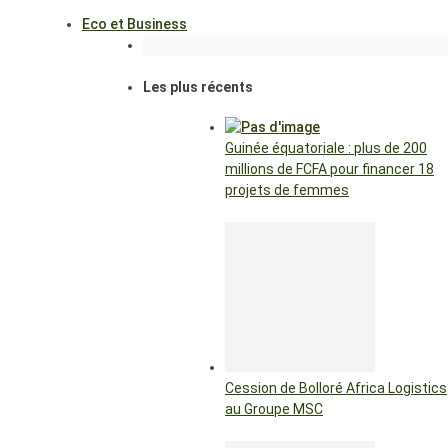
Eco et Business
Les plus récents
Guinée équatoriale : plus de 200
millions de FCFA pour financer 18
projets de femmes
Cession de Bolloré Africa Logistics
au Groupe MSC