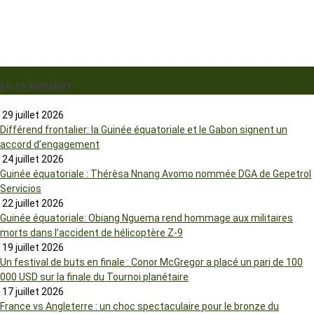
EN CE MOMENT
29 juillet 2026
Différend frontalier: la Guinée équatoriale et le Gabon signent un
accord d’engagement
24 juillet 2026
Guinée équatoriale : Thérèsa Nnang Avomo nommée DGA de Gepetrol
Servicios
22 juillet 2026
Guinée équatoriale: Obiang Nguema rend hommage aux militaires
morts dans l’accident de hélicoptère Z-9
19 juillet 2026
Un festival de buts en finale : Conor McGregor a placé un pari de 100
000 USD sur la finale du Tournoi planétaire
17 juillet 2026
France vs Angleterre : un choc spectaculaire pour le bronze du