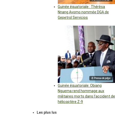
Guinée équatoriale : Thérèsa
Nnang Avomo nommée DGA de
Gepetrol Servicios
© Prensa de pdge
Guinée équatoriale: Obiang
Nguema rend hommage aux
militaires morts dans l’accident de
hélicoptère Z-9
Les plus lus