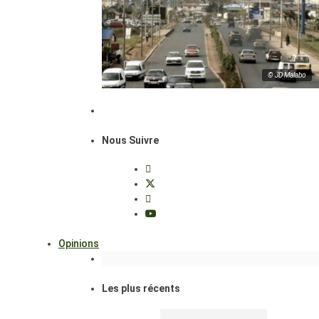
© JD Malabo
Nous Suivre
Opinions
Les plus récents