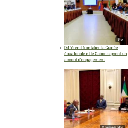
© dr
Différend frontalier: la Guinée
équatoriale et le Gabon signent un
accord d’engagement
© prensa de pdge