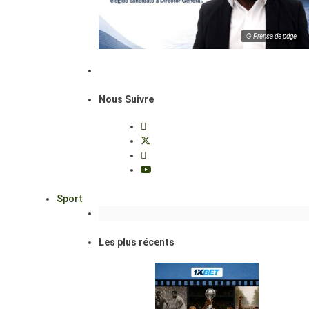
© Prensa de pdge
Nous Suivre
Sport
Les plus récents