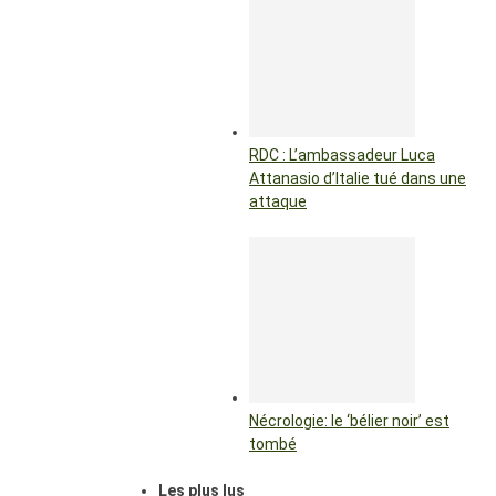
RDC : L’ambassadeur Luca
Attanasio d’Italie tué dans une
attaque
Nécrologie: le ‘bélier noir’ est
tombé
Les plus lus