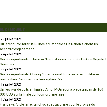
EN CE MOMENT
29 juillet 2026
Différend frontalier: la Guinée équatoriale et le Gabon signent un
accord d’engagement
24 juillet 2026
Guinée équatoriale : Thérèsa Nnang Avomo nommée DGA de Gepetrol
Servicios
22 juillet 2026
Guinée équatoriale: Obiang Nguema rend hommage aux militaires
morts dans l’accident de hélicoptère Z-9
19 juillet 2026
Un festival de buts en finale : Conor McGregor a placé un pari de 100
000 USD sur la finale du Tournoi planétaire
17 juillet 2026
France vs Angleterre : un choc spectaculaire pour le bronze du