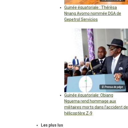
Guinée équatoriale : Thérèsa
Nnang Avomo nommée DGA de
Gepetrol Servicios
© Prensa de pdge
Guinée équatoriale: Obiang
Nguema rend hommage aux
militaires morts dans l’accident de
hélicoptère Z-9
Les plus lus