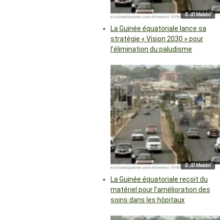
© JD Malabo
La Guinée équatoriale lance sa
stratégie « Vision 2030 » pour
l’élimination du paludisme
© JD Malabo
La Guinée équatoriale reçoit du
matériel pour l’amélioration des
soins dans les hôpitaux