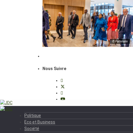
© Partenaire
Nous Suivre
Politique
Eco et Business
Société