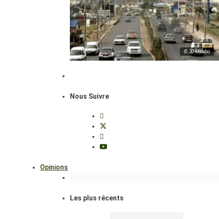
© JD Malabo
Nous Suivre
Opinions
Les plus récents