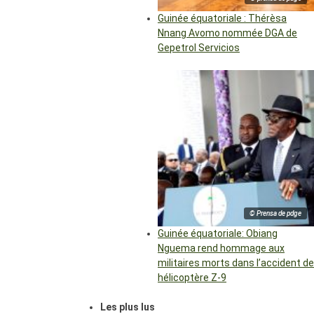
Guinée équatoriale : Thérèsa
Nnang Avomo nommée DGA de
Gepetrol Servicios
© Prensa de pdge
Guinée équatoriale: Obiang
Nguema rend hommage aux
militaires morts dans l’accident de
hélicoptère Z-9
Les plus lus