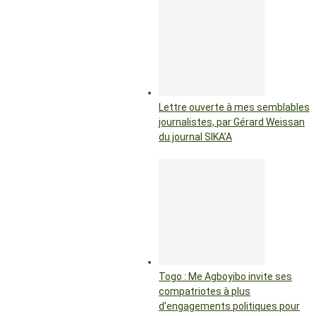
Lettre ouverte à mes semblables
journalistes, par Gérard Weissan
du journal SIKA’A
Togo : Me Agboyibo invite ses
compatriotes à plus
d’engagements politiques pour