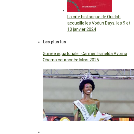
La cité historique de Ouidah
accueille les Vodun Days, les 9 et
10 janvier 2024
Les plus lus
Guinée équatoriale : Carmen Ismelda Avomo
Obama couronnée Miss 2025