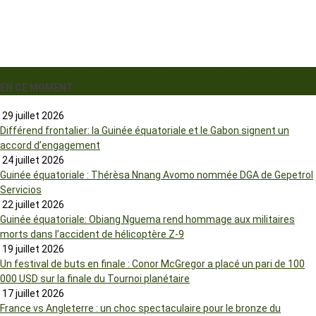
EN CE MOMENT
29 juillet 2026
Différend frontalier: la Guinée équatoriale et le Gabon signent un
accord d’engagement
24 juillet 2026
Guinée équatoriale : Thérèsa Nnang Avomo nommée DGA de Gepetrol
Servicios
22 juillet 2026
Guinée équatoriale: Obiang Nguema rend hommage aux militaires
morts dans l’accident de hélicoptère Z-9
19 juillet 2026
Un festival de buts en finale : Conor McGregor a placé un pari de 100
000 USD sur la finale du Tournoi planétaire
17 juillet 2026
France vs Angleterre : un choc spectaculaire pour le bronze du