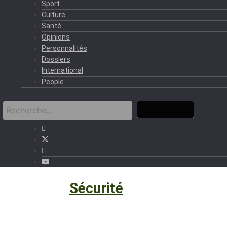
Sport
Culture
Santé
Opinions
Personnalités
Dossiers
International
People
Politique
›
Sécurité