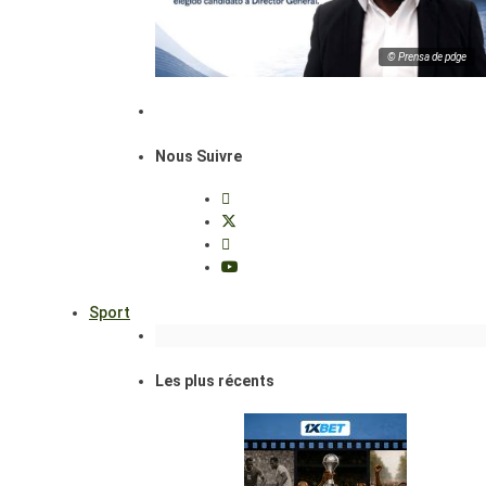
© Prensa de pdge
Nous Suivre
Sport
Les plus récents