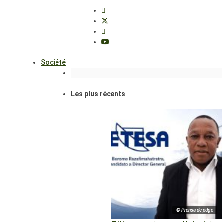
Société
Les plus récents
© Prensa de pdge