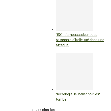
RDC : L’ambassadeur Luca
Attanasio d’Italie tué dans une
attaque
Nécrologie: le ‘bélier noir’ est
tombé
Les plus lus