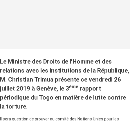
Le Ministre des Droits de l’Homme et des
relations avec les institutions de la République,
M. Christian Trimua présente ce vendredi 26
ème
juillet 2019 à Genève, le 3
rapport
périodique du Togo en matière de lutte contre
la torture.
Il sera question de prouver au comité des Nations Unies pour les
Droits de l’Homme, les efforts du
Togo
et les avancées enregistrées