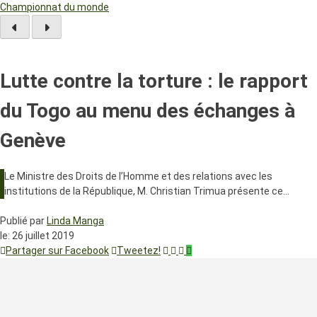
Championnat du monde
Lutte contre la torture : le rapport
du Togo au menu des échanges à
Genève
Le Ministre des Droits de l’Homme et des relations avec les
institutions de la République, M. Christian Trimua présente ce…
Publié par
Linda Manga
le:
26 juillet 2019
Partager sur Facebook
Tweetez!