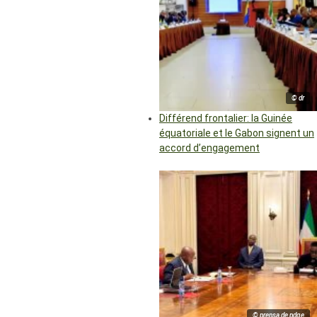
© dr
Différend frontalier: la Guinée
équatoriale et le Gabon signent un
accord d’engagement
© prensa de pdge