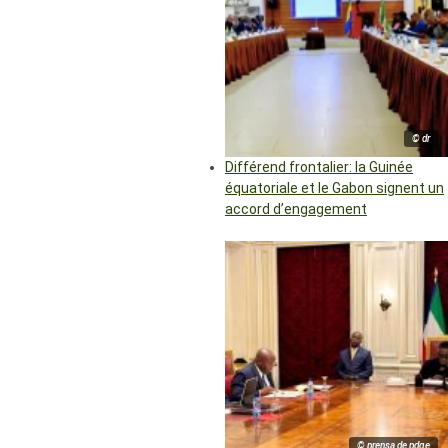
© dr
Différend frontalier: la Guinée
équatoriale et le Gabon signent un
accord d’engagement
© prensa de pdge