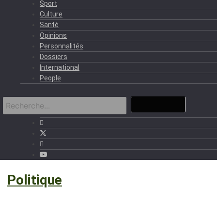
Sport
Culture
Santé
Opinions
Personnalités
Dossiers
International
People
›
Politique