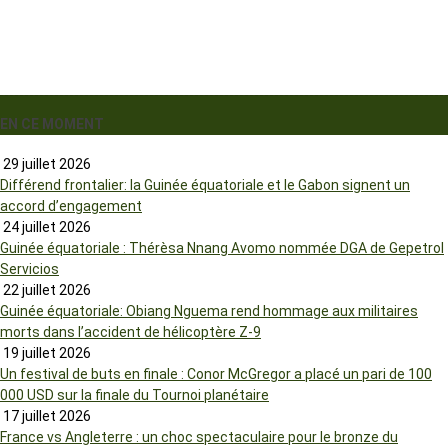
EN CE MOMENT
29 juillet 2026
Différend frontalier: la Guinée équatoriale et le Gabon signent un
accord d’engagement
24 juillet 2026
Guinée équatoriale : Thérèsa Nnang Avomo nommée DGA de Gepetrol
Servicios
22 juillet 2026
Guinée équatoriale: Obiang Nguema rend hommage aux militaires
morts dans l’accident de hélicoptère Z-9
19 juillet 2026
Un festival de buts en finale : Conor McGregor a placé un pari de 100
000 USD sur la finale du Tournoi planétaire
17 juillet 2026
France vs Angleterre : un choc spectaculaire pour le bronze du