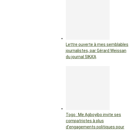
Lettre ouverte à mes semblables
journalistes, par Gérard Weissan
du journal SIKA’A
Togo : Me Agboyibo invite ses
compatriotes à plus
d’engagements politiques pour