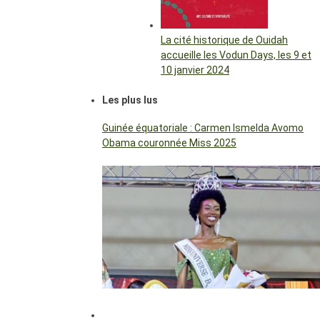
La cité historique de Ouidah
accueille les Vodun Days, les 9 et
10 janvier 2024
Les plus lus
Guinée équatoriale : Carmen Ismelda Avomo
Obama couronnée Miss 2025