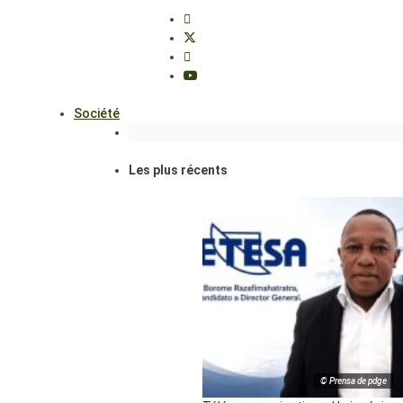
Société
Les plus récents
© Prensa de pdge