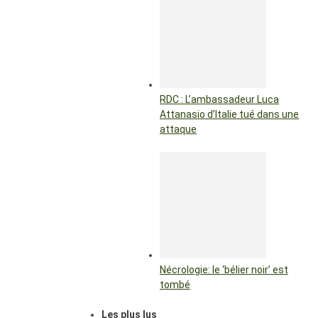
RDC : L’ambassadeur Luca
Attanasio d’Italie tué dans une
attaque
Nécrologie: le ‘bélier noir’ est
tombé
Les plus lus