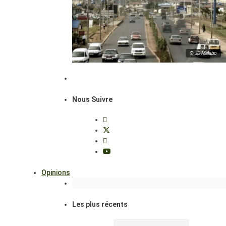
© JD Malabo
Nous Suivre
Opinions
Les plus récents