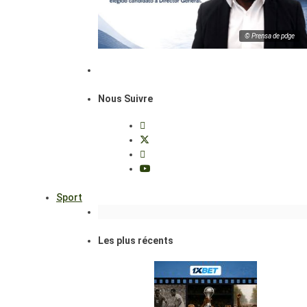
© Prensa de pdge
Nous Suivre
Sport
Les plus récents