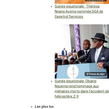
Guinée équatoriale : Thérèsa
Nnang Avomo nommée DGA de
Gepetrol Servicios
© Prensa de pdge
Guinée équatoriale: Obiang
Nguema rend hommage aux
militaires morts dans l’accident de
hélicoptère Z-9
Les plus lus