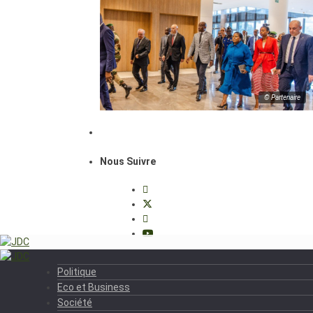
© Partenaire
Nous Suivre
Politique
Eco et Business
Société