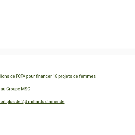
illions de FCFA pour financer 18 projets de femmes
cs au Groupe MSC
t plus de 2,3 milliards d’amende