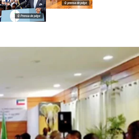
© prensa de pdge
© Prensa de pdge