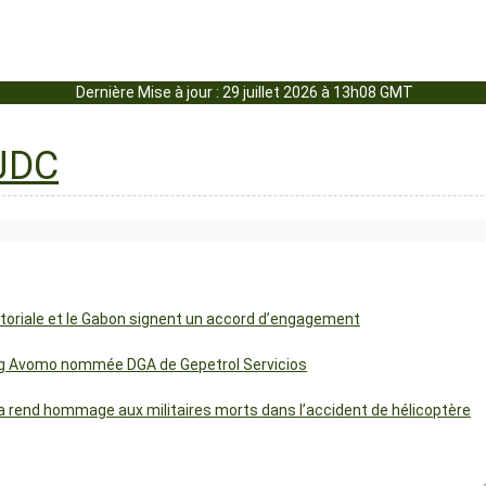
Dernière Mise à jour : 29 juillet 2026 à 13h08 GMT
uatoriale et le Gabon signent un accord d’engagement
ng Avomo nommée DGA de Gepetrol Servicios
 rend hommage aux militaires morts dans l’accident de hélicoptère