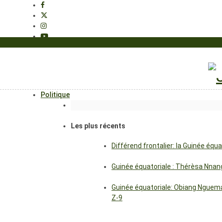
Politique
Les plus récents
Différend frontalier: la Guinée éq
Guinée équatoriale : Thérèsa Nna
Guinée équatoriale: Obiang Nguema
Z-9