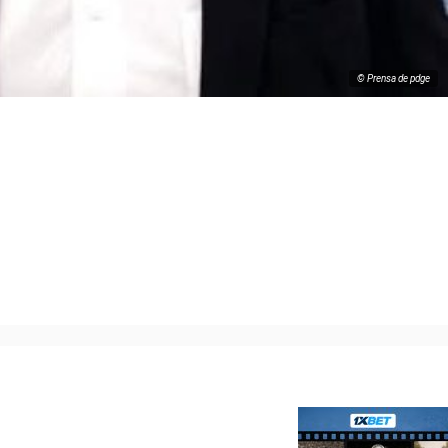
© Prensa de pdge