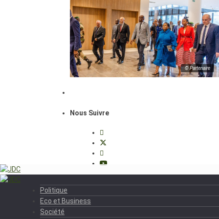
© Partenaire
Nous Suivre
Politique
Eco et Business
Société