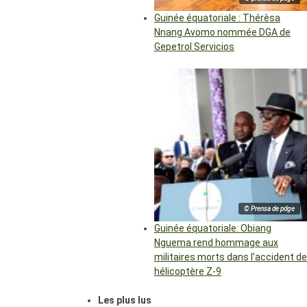
Guinée équatoriale : Thérèsa
Nnang Avomo nommée DGA de
Gepetrol Servicios
© Prensa de pdge
Guinée équatoriale: Obiang
Nguema rend hommage aux
militaires morts dans l’accident de
hélicoptère Z-9
Les plus lus