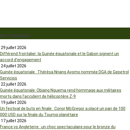
EN CE MOMENT
29 juillet 2026
Différend frontalier: la Guinée équatoriale et le Gabon signent un
accord d’engagement
24 juillet 2026
Guinée équatoriale : Thérèsa Nnang Avomo nommée DGA de Gepetrol
Servicios
22 juillet 2026
Guinée équatoriale: Obiang Nguema rend hommage aux militaires
morts dans l’accident de hélicoptère Z-9
19 juillet 2026
Un festival de buts en finale : Conor McGregor a placé un pari de 100
000 USD sur la finale du Tournoi planétaire
17 juillet 2026
France vs Angleterre : un choc spectaculaire pour le bronze du