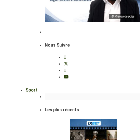
© Prensa de pdge
Nous Suivre
Sport
Les plus récents