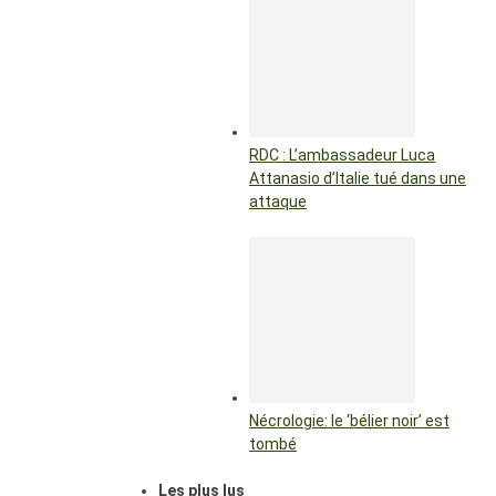
RDC : L’ambassadeur Luca
Attanasio d’Italie tué dans une
attaque
Nécrologie: le ‘bélier noir’ est
tombé
Les plus lus