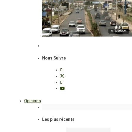
© JD Malabo
Nous Suivre
Opinions
Les plus récents