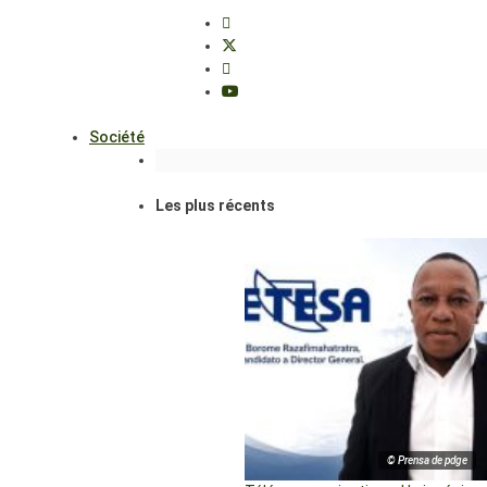
Société
Les plus récents
© Prensa de pdge