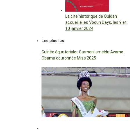
La cité historique de Ouidah
accueille les Vodun Days, les 9 et
10 janvier 2024
Les plus lus
Guinée équatoriale : Carmen Ismelda Avomo
Obama couronnée Miss 2025