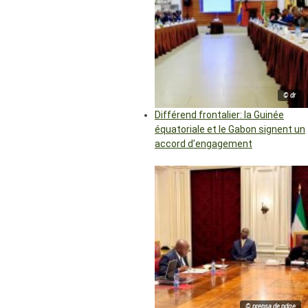
© dr
Différend frontalier: la Guinée
équatoriale et le Gabon signent un
accord d’engagement
© prensa de pdge