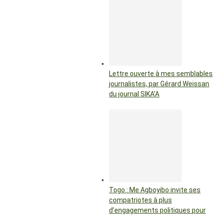
Lettre ouverte à mes semblables
journalistes, par Gérard Weissan
du journal SIKA’A
Togo : Me Agboyibo invite ses
compatriotes à plus
d’engagements politiques pour