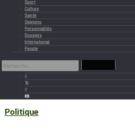
Sport
Culture
Santé
Opinions
Personnalités
Dossiers
International
People
›
Politique