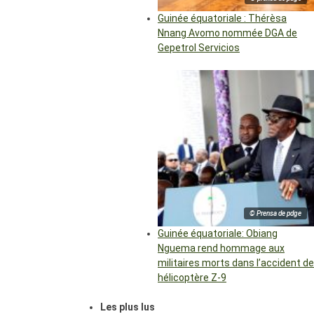
Guinée équatoriale : Thérèsa
Nnang Avomo nommée DGA de
Gepetrol Servicios
© Prensa de pdge
Guinée équatoriale: Obiang
Nguema rend hommage aux
militaires morts dans l’accident de
hélicoptère Z-9
Les plus lus