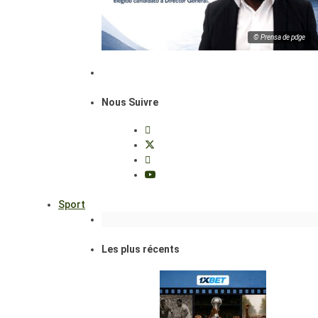
© Prensa de pdge
Nous Suivre
Sport
Les plus récents