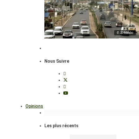
© JD Malabo
Nous Suivre
Opinions
Les plus récents