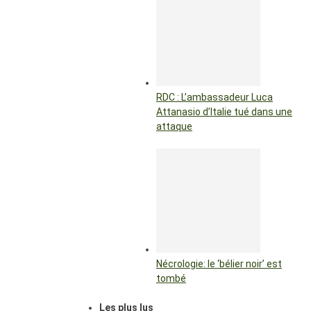
RDC : L’ambassadeur Luca
Attanasio d’Italie tué dans une
attaque
Nécrologie: le ‘bélier noir’ est
tombé
Les plus lus