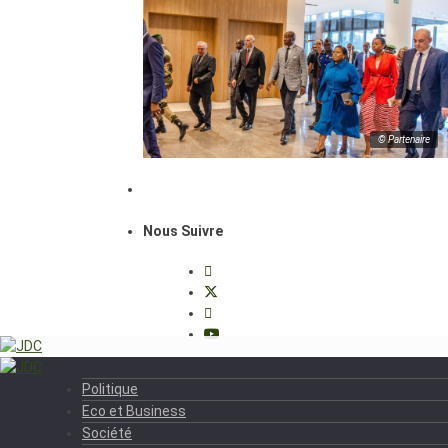
© Partenaire
Nous Suivre
Politique
Eco et Business
Société