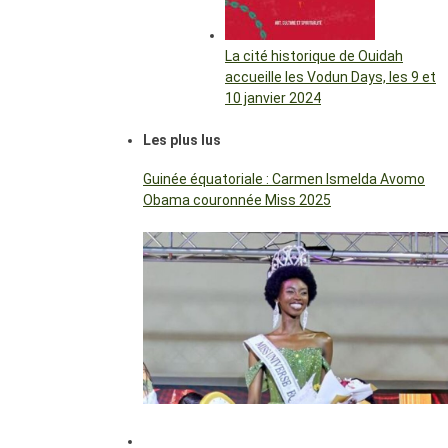
La cité historique de Ouidah
accueille les Vodun Days, les 9 et
10 janvier 2024
Les plus lus
Guinée équatoriale : Carmen Ismelda Avomo
Obama couronnée Miss 2025