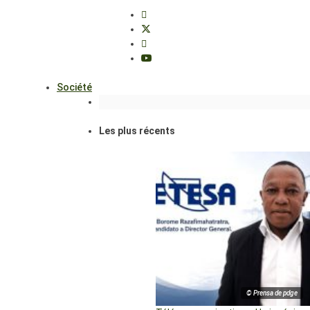
Société
Les plus récents
© Prensa de pdge