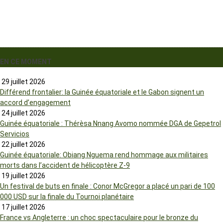
EN CE MOMENT
29 juillet 2026
Différend frontalier: la Guinée équatoriale et le Gabon signent un
accord d’engagement
24 juillet 2026
Guinée équatoriale : Thérèsa Nnang Avomo nommée DGA de Gepetrol
Servicios
22 juillet 2026
Guinée équatoriale: Obiang Nguema rend hommage aux militaires
morts dans l’accident de hélicoptère Z-9
19 juillet 2026
Un festival de buts en finale : Conor McGregor a placé un pari de 100
000 USD sur la finale du Tournoi planétaire
17 juillet 2026
France vs Angleterre : un choc spectaculaire pour le bronze du