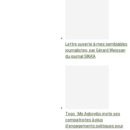
Lettre ouverte à mes semblables
journalistes, par Gérard Weissan
du journal SIKA’A
Togo : Me Agboyibo invite ses
compatriotes à plus
d’engagements politiques pour