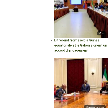
© dr
Différend frontalier: la Guinée
équatoriale et le Gabon signent un
accord d’engagement
© prensa de pdge