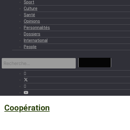
Sport
Culture
Santé
Opinions
Personnalités
Dossiers
International
People
›
Coopération