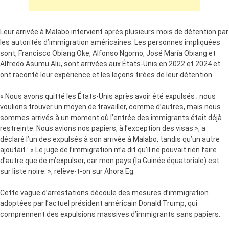
Leur arrivée à Malabo intervient après plusieurs mois de détention par
les autorités d’immigration américaines. Les personnes impliquées
sont, Francisco Obiang Oke, Alfonso Ngomo, José María Obiang et
Alfredo Asumu Alu, sont arrivées aux États-Unis en 2022 et 2024 et
ont raconté leur expérience et les leçons tirées de leur détention.
« Nous avons quitté les États-Unis après avoir été expulsés ; nous
voulions trouver un moyen de travailler, comme d’autres, mais nous
sommes arrivés à un moment où l’entrée des immigrants était déjà
restreinte. Nous avions nos papiers, à l’exception des visas », a
déclaré l’un des expulsés à son arrivée à Malabo, tandis qu’un autre
ajoutait : « Le juge de l’immigration m’a dit qu’il ne pouvait rien faire
d’autre que de m’expulser, car mon pays (la Guinée équatoriale) est
sur liste noire. », relève-t-on sur Ahora Eg.
Cette vague d’arrestations découle des mesures d’immigration
adoptées par l’actuel président américain Donald Trump, qui
comprennent des expulsions massives d’immigrants sans papiers.