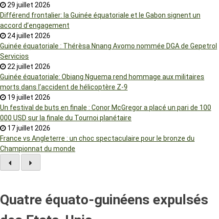
29 juillet 2026
Différend frontalier: la Guinée équatoriale et le Gabon signent un
accord d’engagement
24 juillet 2026
Guinée équatoriale : Thérèsa Nnang Avomo nommée DGA de Gepetrol
Servicios
22 juillet 2026
Guinée équatoriale: Obiang Nguema rend hommage aux militaires
morts dans l’accident de hélicoptère Z-9
19 juillet 2026
Un festival de buts en finale : Conor McGregor a placé un pari de 100
000 USD sur la finale du Tournoi planétaire
17 juillet 2026
France vs Angleterre : un choc spectaculaire pour le bronze du
Championnat du monde
Quatre équato-guinéens expulsés