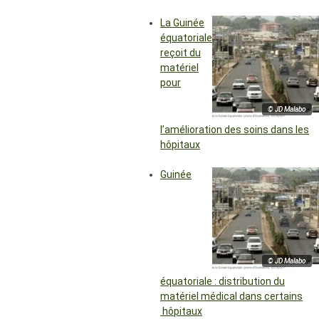
La Guinée
équatoriale
reçoit du
matériel
pour
© JD Malabo
l’amélioration des soins dans les
hôpitaux
Guinée
© JD Malabo
équatoriale : distribution du
matériel médical dans certains
hôpitaux