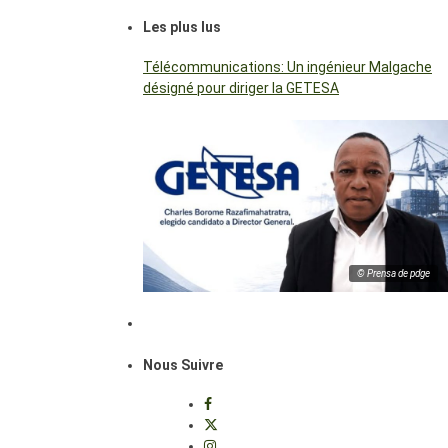
Les plus lus
Télécommunications: Un ingénieur Malgache
désigné pour diriger la GETESA
© Prensa de pdge
Nous Suivre