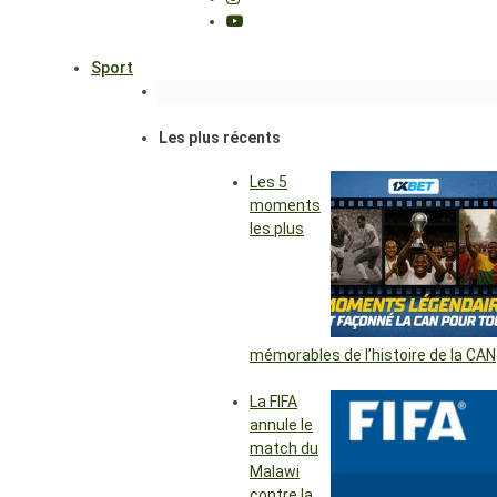
Sport
Les plus récents
Les 5
moments
les plus
mémorables de l’histoire de la CAN
La FIFA
annule le
match du
Malawi
contre la