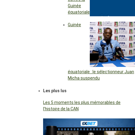
Guinée
équatoriale
Guinée
équatoriale : le sélectionneur Juan
Micha suspendu
Les plus lus
Les 5 moments les plus mémorables de
l’histoire de la CAN