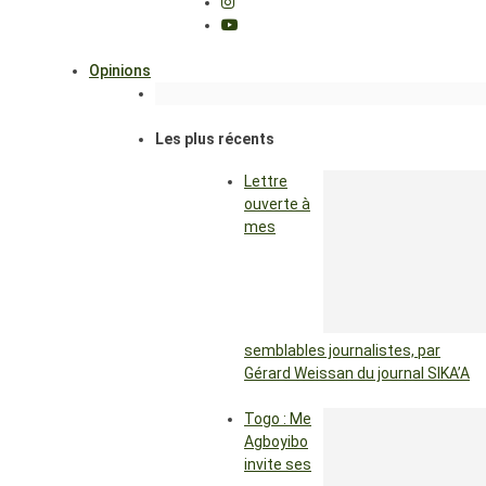
Opinions
Les plus récents
Lettre
ouverte à
mes
semblables journalistes, par
Gérard Weissan du journal SIKA’A
Togo : Me
Agboyibo
invite ses