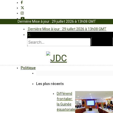
Dernière Mise à jour : 29 juillet 2026 à 13h08 GMT
Dernière Mise à jour : 29 juillet 2026 à 13h08 GMT
Politique
Les plus récents
Différend
frontalier:
la Guinée
équatoriale