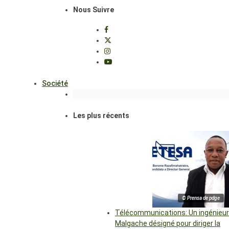
Nous Suivre
Société
Les plus récents
© Prensa de pdge
Télécommunications: Un ingénieur
Malgache désigné pour diriger la