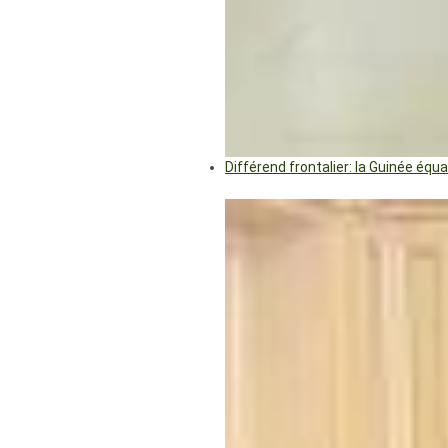
Différend frontalier: la Guinée éq