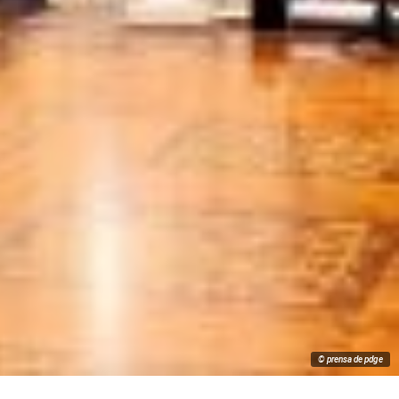
© prensa de pdge