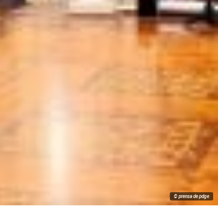
© prensa de pdge