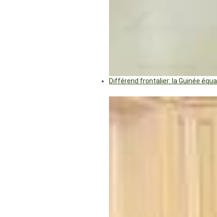
Différend frontalier: la Guinée éq