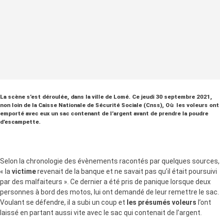
La scène s’est déroulée, dans la ville de Lomé. Ce jeudi 30 septembre 2021,
non loin de la Caisse Nationale de Sécurité Sociale (Cnss), Où les voleurs ont
emporté avec eux un sac contenant de l’argent avant de prendre la poudre
d’escampette.
Selon la chronologie des évènements racontés par quelques sources,
« la
victime
revenait de la banque et ne savait pas qu’il était poursuivi
par des malfaiteurs ». Ce dernier a été pris de panique lorsque deux
personnes à bord des motos, lui ont demandé de leur remettre le sac.
Voulant se défendre, il a subi un coup et
les présumés voleurs
l’ont
laissé en partant aussi vite avec le sac qui contenait de l’argent.