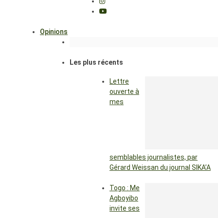
Opinions
Les plus récents
Lettre
ouverte à
mes
semblables journalistes, par
Gérard Weissan du journal SIKA’A
Togo : Me
Agboyibo
invite ses