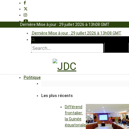
Dernière Mise à jour : 29 juillet 2026 à 13h08 GMT
Dernière Mise à jour : 29 juillet 2026 à 13h08 GMT
Politique
Les plus récents
Différend
frontalier:
la Guinée
équatoriale