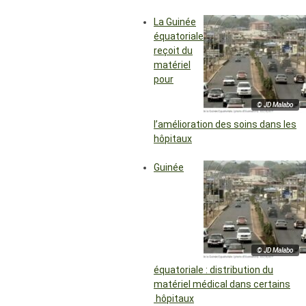
La Guinée
équatoriale
reçoit du
matériel
pour
© JD Malabo
l’amélioration des soins dans les
hôpitaux
Guinée
© JD Malabo
équatoriale : distribution du
matériel médical dans certains
hôpitaux