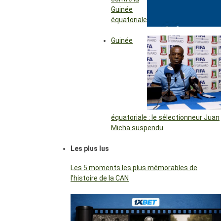
Guinée
équatoriale
Guinée
équatoriale : le sélectionneur Juan
Micha suspendu
Les plus lus
Les 5 moments les plus mémorables de
l’histoire de la CAN