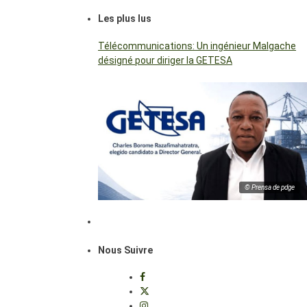
Les plus lus
Télécommunications: Un ingénieur Malgache
désigné pour diriger la GETESA
© Prensa de pdge
Nous Suivre