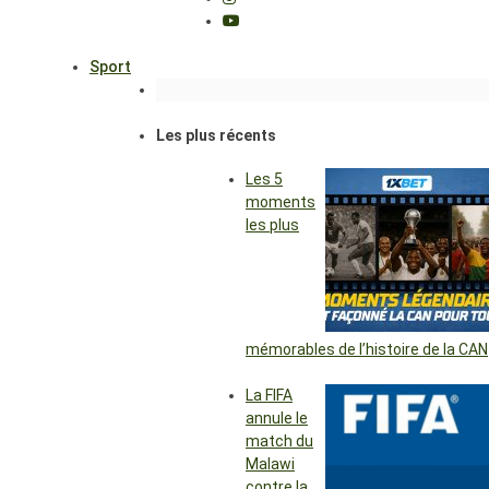
Sport
Les plus récents
Les 5
moments
les plus
mémorables de l’histoire de la CAN
La FIFA
annule le
match du
Malawi
contre la