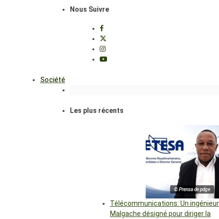
Nous Suivre
Société
Les plus récents
© Prensa de pdge
Télécommunications: Un ingénieur
Malgache désigné pour diriger la