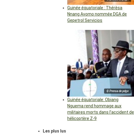
Guinée équatoriale : Thérèsa
Nnang Avomo nommée DGA de
Gepetrol Servicios
© Prensa de pdge
Guinée équatoriale: Obiang
Nguema rend hommage aux
militaires morts dans l’accident de
hélicoptère Z-9
Les plus lus