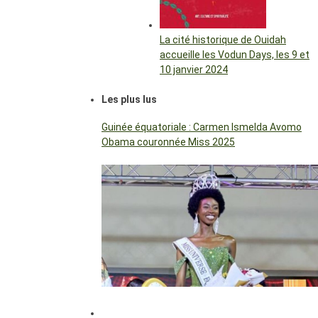
La cité historique de Ouidah
accueille les Vodun Days, les 9 et
10 janvier 2024
Les plus lus
Guinée équatoriale : Carmen Ismelda Avomo
Obama couronnée Miss 2025