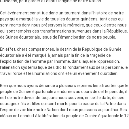
Guinéens, pour garder à l’esprit l’origine de notre Nation.
Cet événement constitue donc un tournant dans l’histoire de notre
pays qui a marqué la vie de tous les équato-guinéens, tant ceux qui
sont morts dont nous préservons la mémoire, que ceux d’entre nous
qui sont témoins des transformations survenues dans la République.
de Guinée équatoriale, issue de l’émancipation de notre peuple.
En effet, chers compatriotes, le destin de la République de Guinée
équatoriale a été marqué à jamais par la fin de la tragédie de
l’exploitation de l’homme par l’homme, dans laquelle l’oppression,
l’aliénation systématique des droits fondamentaux de la personne, le
travail forcé et les humiliations ont été un événement quotidien.
Bien que nous ayons dénoncé à plusieurs reprises les atrocités que le
peuple de Guinée équatoriale a endurées au cours de cette période, il
est de notre devoir de toujours nous souvenir, en cette date, de ces
courageux fils et filles qui sont morts pour la cause de la Patrie dans
l’espoir de voir libre notre Nation dont nous jouissons aujourd’hui. Ses
idéaux ont conduit à la libération du peuple de Guinée équatoriale le 12
octobre 1968, cimentant depuis lors les fondements de notre
souveraineté actuelle.