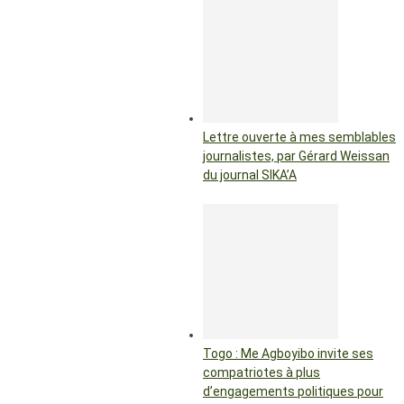
Lettre ouverte à mes semblables
journalistes, par Gérard Weissan
du journal SIKA’A
Togo : Me Agboyibo invite ses
compatriotes à plus
d’engagements politiques pour