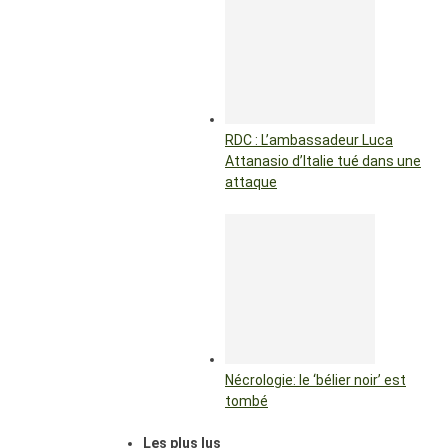
RDC : L’ambassadeur Luca
Attanasio d’Italie tué dans une
attaque
Nécrologie: le ‘bélier noir’ est
tombé
Les plus lus