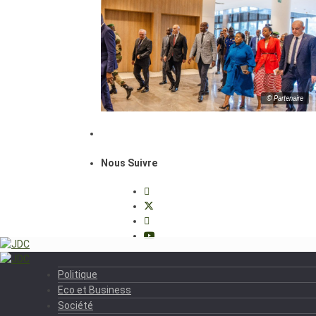
© Partenaire
Nous Suivre
Politique
Eco et Business
Société