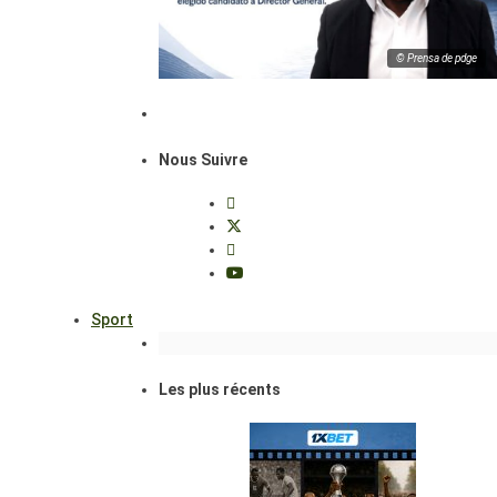
© Prensa de pdge
Nous Suivre
Sport
Les plus récents