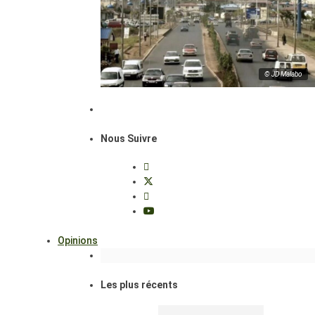
© JD Malabo
Nous Suivre
Opinions
Les plus récents