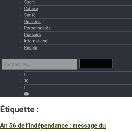
Sport
Culture
Santé
Opinions
Personnalités
Dossiers
International
People
Étiquette :
An 56 indépendance
An 56 de l’indépendance : message du