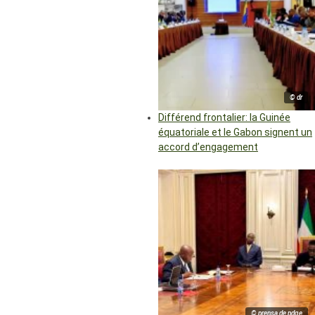
© dr
Différend frontalier: la Guinée
équatoriale et le Gabon signent un
accord d’engagement
© prensa de pdge