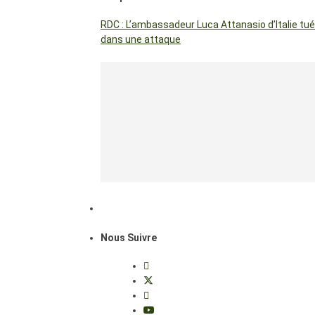
RDC : L’ambassadeur Luca Attanasio d’Italie tué
dans une attaque
Nous Suivre