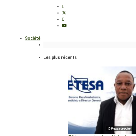
Société
Les plus récents
© Prensa de pdge