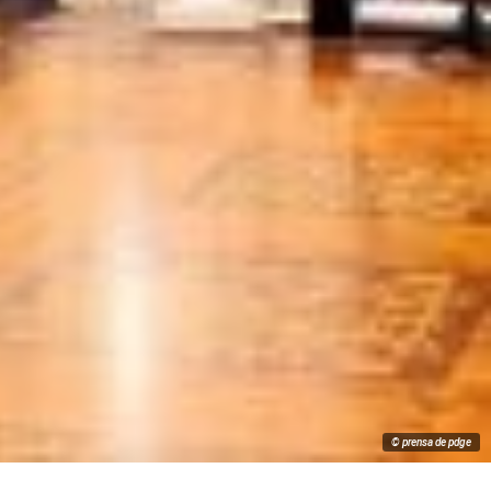
© prensa de pdge