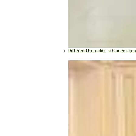
Différend frontalier: la Guinée éq