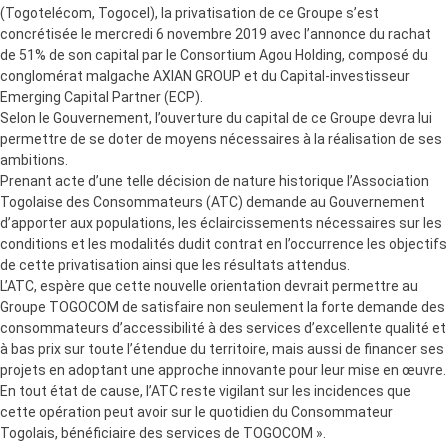
(Togotelécom, Togocel), la privatisation de ce Groupe s’est
concrétisée le mercredi 6 novembre 2019 avec l’annonce du rachat
de 51% de son capital par le Consortium Agou Holding, composé du
conglomérat malgache AXIAN GROUP et du Capital-investisseur
Emerging Capital Partner (ECP).
Selon le Gouvernement, l’ouverture du capital de ce Groupe devra lui
permettre de se doter de moyens nécessaires à la réalisation de ses
ambitions.
Prenant acte d’une telle décision de nature historique l’Association
Togolaise des Consommateurs (ATC) demande au Gouvernement
d’apporter aux populations, les éclaircissements nécessaires sur les
conditions et les modalités dudit contrat en l’occurrence les objectifs
de cette privatisation ainsi que les résultats attendus.
L’ATC, espère que cette nouvelle orientation devrait permettre au
Groupe TOGOCOM de satisfaire non seulement la forte demande des
consommateurs d’accessibilité à des services d’excellente qualité et
à bas prix sur toute l’étendue du territoire, mais aussi de financer ses
projets en adoptant une approche innovante pour leur mise en œuvre.
En tout état de cause, l’ATC reste vigilant sur les incidences que
cette opération peut avoir sur le quotidien du Consommateur
Togolais, bénéficiaire des services de TOGOCOM ».