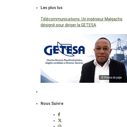
Les plus lus
Télécommunications: Un ingénieur Malgache
désigné pour diriger la GETESA
© Prensa de pdge
Nous Suivre