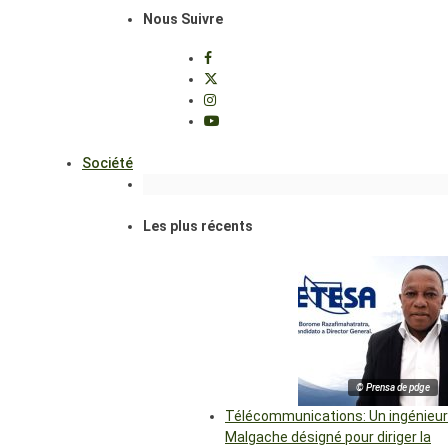
Nous Suivre
Société
Les plus récents
© Prensa de pdge
Télécommunications: Un ingénieur
Malgache désigné pour diriger la