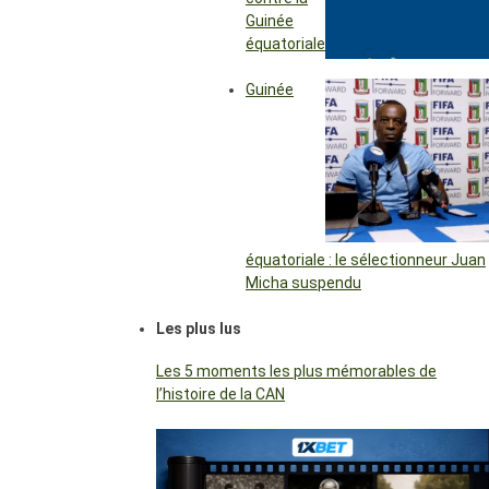
Guinée
équatoriale
Guinée
équatoriale : le sélectionneur Juan
Micha suspendu
Les plus lus
Les 5 moments les plus mémorables de
l’histoire de la CAN