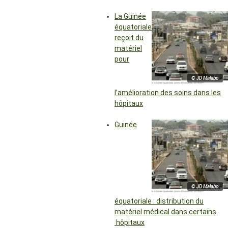
La Guinée
équatoriale
reçoit du
matériel
pour
© JD Malabo
l’amélioration des soins dans les
hôpitaux
Guinée
© JD Malabo
équatoriale : distribution du
matériel médical dans certains
hôpitaux