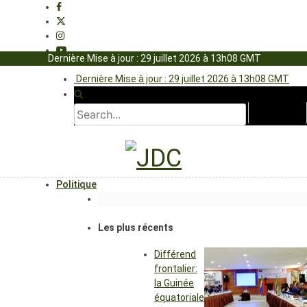
Dernière Mise à jour : 29 juillet 2026 à 13h08 GMT
Dernière Mise à jour : 29 juillet 2026 à 13h08 GMT
Politique
Les plus récents
Différend
frontalier:
la Guinée
équatoriale