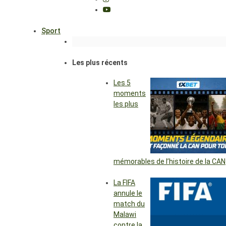
Sport
Les plus récents
Les 5
moments
les plus
mémorables de l’histoire de la CAN
La FIFA
annule le
match du
Malawi
contre la