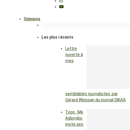
Opinions
Les plus récents
Lettre
ouverte à
mes
semblables journalistes, par
Gérard Weissan du journal SIKA’A
Togo : Me
Agboyibo
invite ses