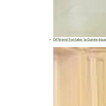
Différend frontalier: la Guinée éq