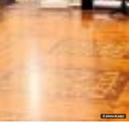
© prensa de pdge