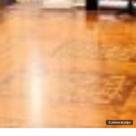
© prensa de pdge