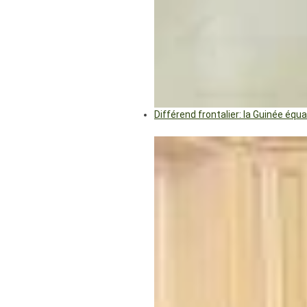
Différend frontalier: la Guinée éq