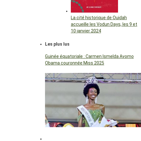
La cité historique de Ouidah
accueille les Vodun Days, les 9 et
10 janvier 2024
Les plus lus
Guinée équatoriale : Carmen Ismelda Avomo
Obama couronnée Miss 2025