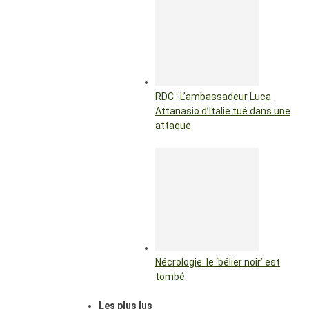
RDC : L’ambassadeur Luca
Attanasio d’Italie tué dans une
attaque
Nécrologie: le ‘bélier noir’ est
tombé
Les plus lus