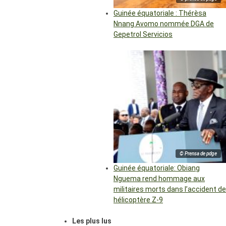
Guinée équatoriale : Thérèsa
Nnang Avomo nommée DGA de
Gepetrol Servicios
© Prensa de pdge
Guinée équatoriale: Obiang
Nguema rend hommage aux
militaires morts dans l’accident de
hélicoptère Z-9
Les plus lus