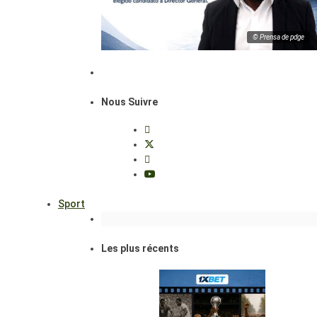
© Prensa de pdge
Nous Suivre
Sport
Les plus récents