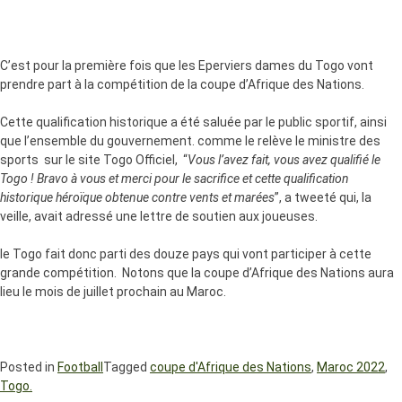
C’est pour la première fois que les Eperviers dames du Togo vont
prendre part à la compétition de la coupe d’Afrique des Nations.
Cette qualification historique a été saluée par le public sportif, ainsi
que l’ensemble du gouvernement. comme le relève le ministre des
sports sur le site Togo Officiel, “
Vous l’avez fait, vous avez qualifié le
Togo ! Bravo à vous et merci pour le sacrifice et cette qualification
historique héroïque obtenue contre vents et marées
”, a tweeté qui, la
veille, avait adressé une lettre de soutien aux joueuses.
le Togo fait donc parti des douze pays qui vont participer à cette
grande compétition. Notons que la coupe d’Afrique des Nations aura
lieu le mois de juillet prochain au Maroc.
Posted in
Football
Tagged
coupe d'Afrique des Nations
,
Maroc 2022
,
Togo.