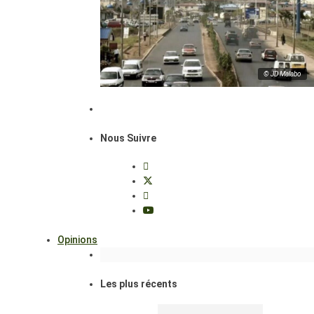
© JD Malabo
Nous Suivre
Opinions
Les plus récents