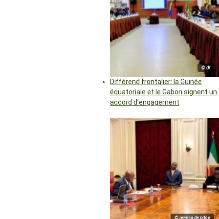
© dr
Différend frontalier: la Guinée
équatoriale et le Gabon signent un
accord d’engagement
© prensa de pdge