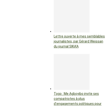
Lettre ouverte à mes semblables
journalistes, par Gérard Weissan
du journal SIKA’A
Togo : Me Agboyibo invite ses
compatriotes à plus
d’engagements politiques pour