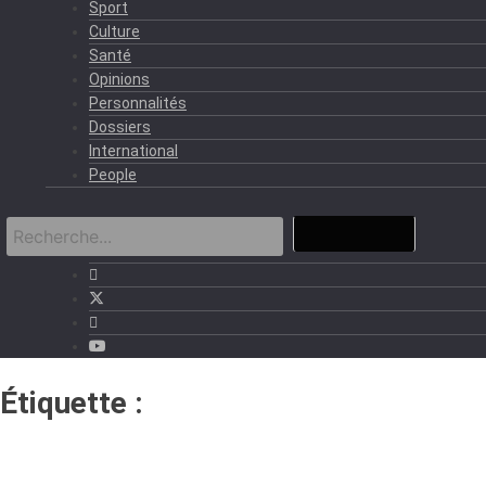
Sport
Culture
Santé
Opinions
Personnalités
Dossiers
International
People
Étiquette :
coupe d’Afrique des
Nations