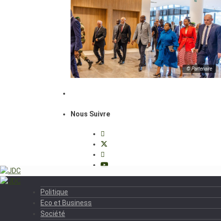
© Partenaire
Nous Suivre
Politique
Eco et Business
Société