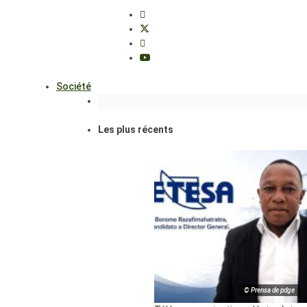
Société
Les plus récents
© Prensa de pdge