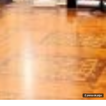
© prensa de pdge