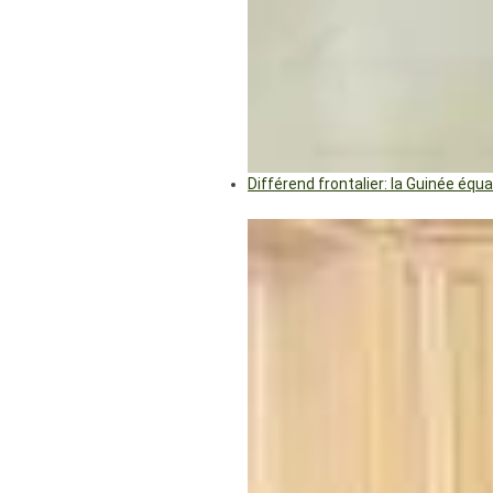
Différend frontalier: la Guinée éq