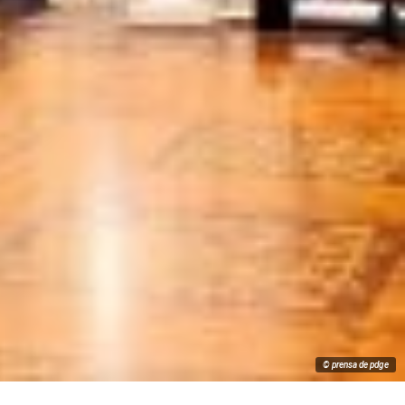
© prensa de pdge