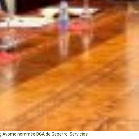
ng Avomo nommée DGA de Gepetrol Servicios