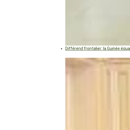
Différend frontalier: la Guinée éq