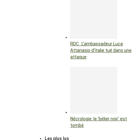
RDC : L’ambassadeur Luca
Attanasio d’Italie tué dans une
attaque
Nécrologie: le ‘bélier noir’ est
tombé
Les plus lus