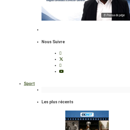
© Prensa de pdge
Nous Suivre
Sport
Les plus récents