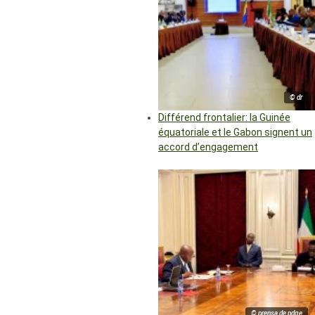
© dr
Différend frontalier: la Guinée
équatoriale et le Gabon signent un
accord d’engagement
© prensa de pdge