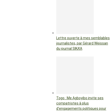
Lettre ouverte à mes semblables
journalistes, par Gérard Weissan
du journal SIKA’A
Togo : Me Agboyibo invite ses
compatriotes à plus
d’engagements politiques pour