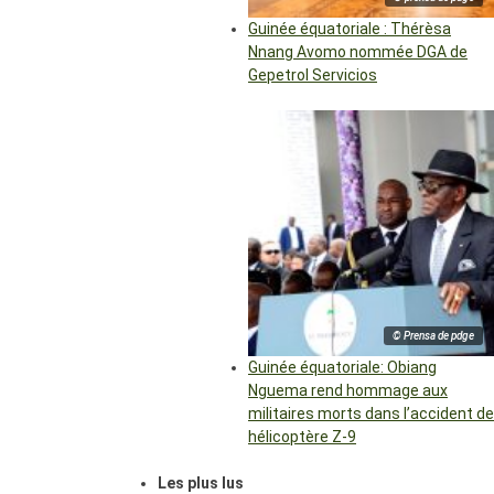
Guinée équatoriale : Thérèsa
Nnang Avomo nommée DGA de
Gepetrol Servicios
© Prensa de pdge
Guinée équatoriale: Obiang
Nguema rend hommage aux
militaires morts dans l’accident de
hélicoptère Z-9
Les plus lus