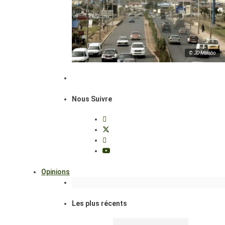
© JD Malabo
Nous Suivre
Opinions
Les plus récents