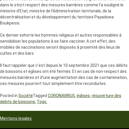
dans le strict respect des mesures barrières comme l’a souligné le
ministre d’Etat, ministre de l’Administration territoriale, de la
décentralisation et du développement du territoire Payadowa
Boukpessi.
Ce dernier exhorte les hommes religieux et autres responsables à
sensibiliser les populations à se faire vacciner. A cet effet, des
mobiles de vaccinations seront disposés à proximité des lieux de
cultes et des bars.
Il faut rappeler que c’est depuis le 10 septembre 2021 que ces débits
de boissons et églises ont été fermés. Et en cas de non-respect des
mesures barrières et d’une augmentation des cas de contamination,
ces mesures pourront tout simplement être reconduites.
Posted in
Société
Tagged
CORONAVIRUS
,
églises
,
réouverture des
debits de boissons
,
Togo.
Mentions legales