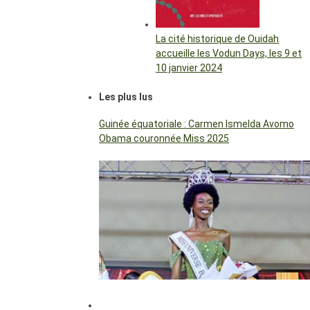
La cité historique de Ouidah
accueille les Vodun Days, les 9 et
10 janvier 2024
Les plus lus
Guinée équatoriale : Carmen Ismelda Avomo
Obama couronnée Miss 2025