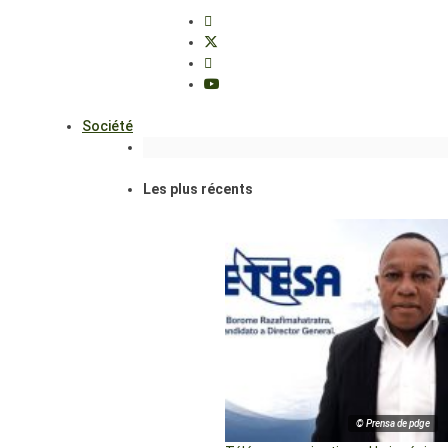
Société
Les plus récents
© Prensa de pdge