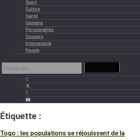
Sport
Culture
Santé
Opinions
Personnalités
Dossiers
International
People
Étiquette :
églises
Togo : les populations se réjouissent de la