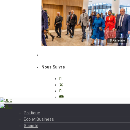
© Partenaire
Nous Suivre
Politique
Eco et Business
Société