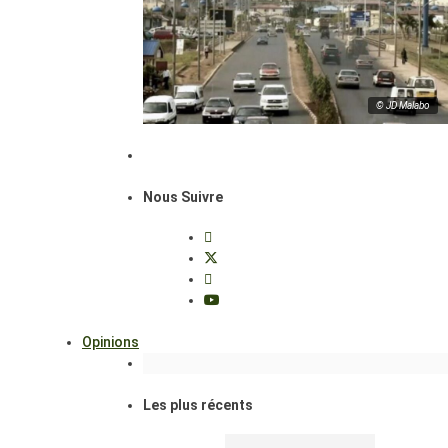
© JD Malabo
Nous Suivre
Opinions
Les plus récents