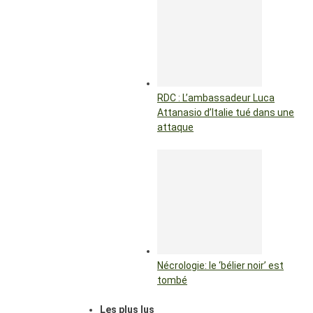
RDC : L’ambassadeur Luca
Attanasio d’Italie tué dans une
attaque
Nécrologie: le ‘bélier noir’ est
tombé
Les plus lus