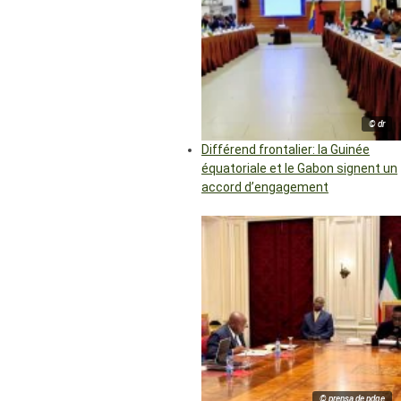
© dr
Différend frontalier: la Guinée
équatoriale et le Gabon signent un
accord d’engagement
© prensa de pdge