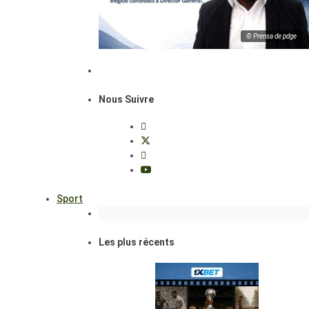
© Prensa de pdge
Nous Suivre
Sport
Les plus récents