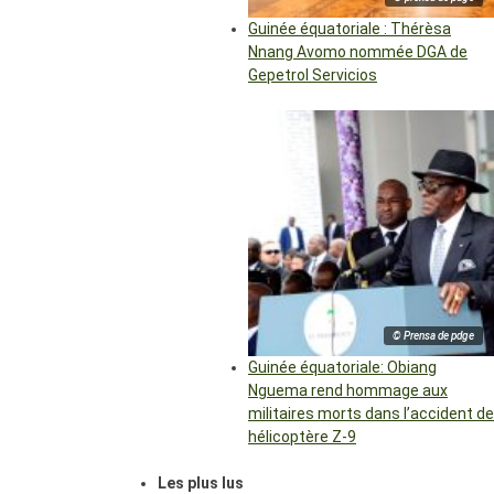
Guinée équatoriale : Thérèsa
Nnang Avomo nommée DGA de
Gepetrol Servicios
© Prensa de pdge
Guinée équatoriale: Obiang
Nguema rend hommage aux
militaires morts dans l’accident de
hélicoptère Z-9
Les plus lus