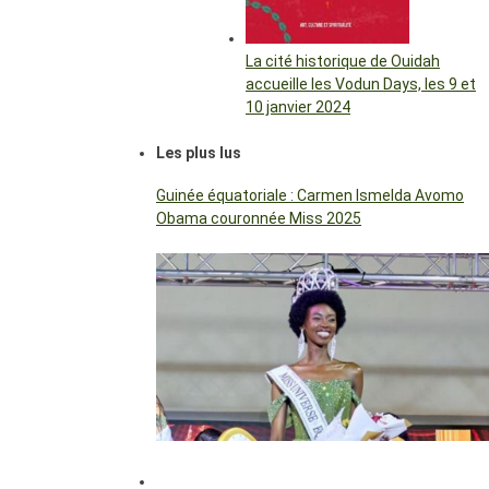
La cité historique de Ouidah
accueille les Vodun Days, les 9 et
10 janvier 2024
Les plus lus
Guinée équatoriale : Carmen Ismelda Avomo
Obama couronnée Miss 2025