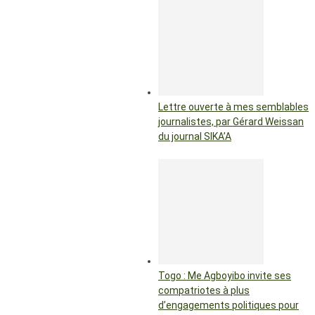
Lettre ouverte à mes semblables
journalistes, par Gérard Weissan
du journal SIKA’A
Togo : Me Agboyibo invite ses
compatriotes à plus
d’engagements politiques pour