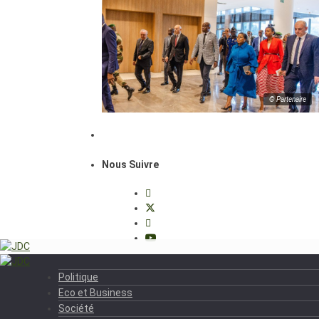
© Partenaire
Nous Suivre
Politique
Eco et Business
Société