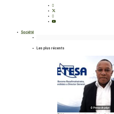
Société
Les plus récents
© Prensa de pdge