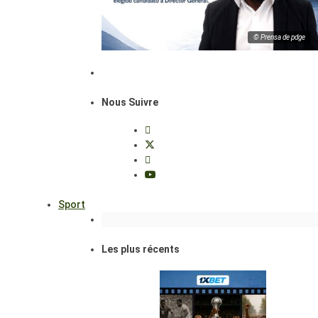
© Prensa de pdge
Nous Suivre
Sport
Les plus récents