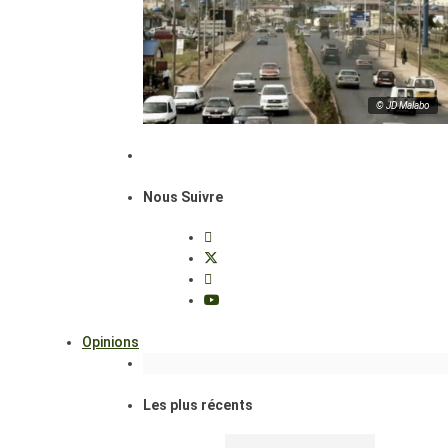
© JD Malabo
Nous Suivre
Opinions
Les plus récents