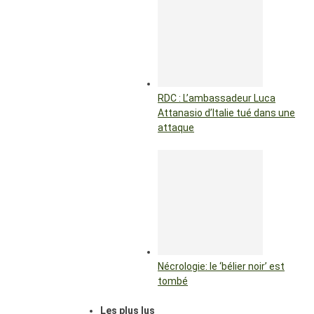
RDC : L’ambassadeur Luca
Attanasio d’Italie tué dans une
attaque
Nécrologie: le ‘bélier noir’ est
tombé
Les plus lus