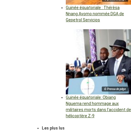
Guinée équatoriale : Thérèsa
Nnang Avomo nommée DGA de
Gepetrol Servicios
© Prensa de pdge
Guinée équatoriale: Obiang
Nguema rend hommage aux
militaires morts dans l’accident de
hélicoptère Z-9
Les plus lus