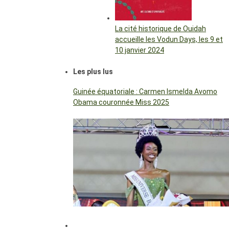
La cité historique de Ouidah
accueille les Vodun Days, les 9 et
10 janvier 2024
Les plus lus
Guinée équatoriale : Carmen Ismelda Avomo
Obama couronnée Miss 2025