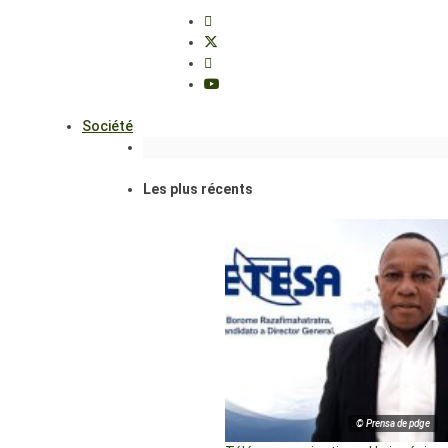
Société
Les plus récents
© Prensa de pdge