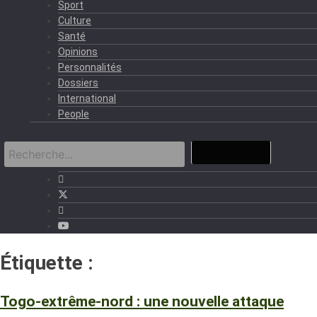
Sport
Culture
Santé
Opinions
Personnalités
Dossiers
International
People
Étiquette :
Extrême-nord
Togo-extrême-nord : une nouvelle attaque