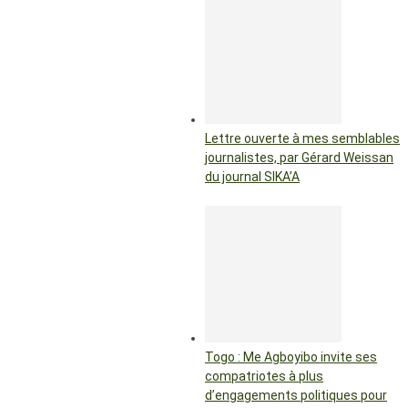
Lettre ouverte à mes semblables
journalistes, par Gérard Weissan
du journal SIKA’A
Togo : Me Agboyibo invite ses
compatriotes à plus
d’engagements politiques pour