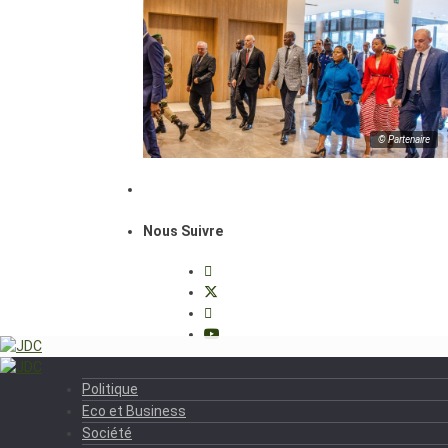
© Partenaire
Nous Suivre
Politique
Eco et Business
Société