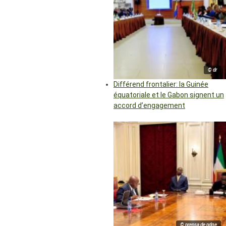
© dr
Différend frontalier: la Guinée
équatoriale et le Gabon signent un
accord d’engagement
© prensa de pdge