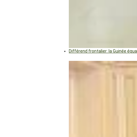
Différend frontalier: la Guinée éq