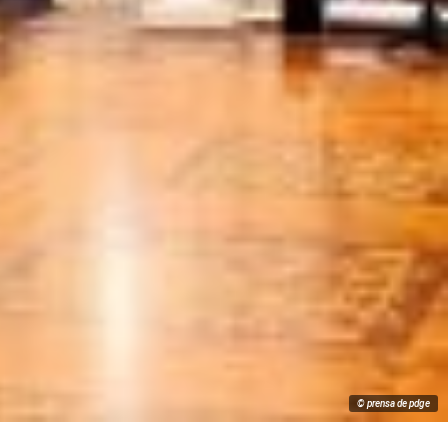
© prensa de pdge