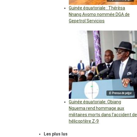
Guinée équatoriale : Thérèsa
Nnang Avomo nommée DGA de
Gepetrol Servicios
© Prensa de pdge
Guinée équatoriale: Obiang
Nguema rend hommage aux
militaires morts dans l’accident de
hélicoptère Z-9
Les plus lus