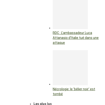
RDC : L’ambassadeur Luca
Attanasio d’Italie tué dans une
attaque
Nécrologie: le ‘bélier noir’ est
tombé
Les plus lus