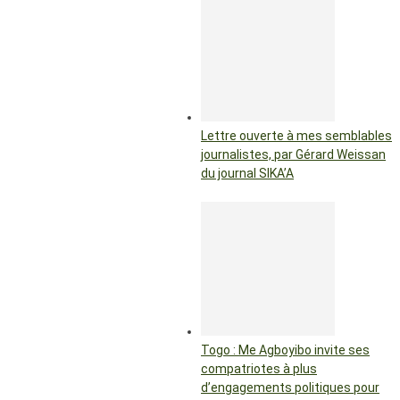
Lettre ouverte à mes semblables
journalistes, par Gérard Weissan
du journal SIKA’A
Togo : Me Agboyibo invite ses
compatriotes à plus
d’engagements politiques pour