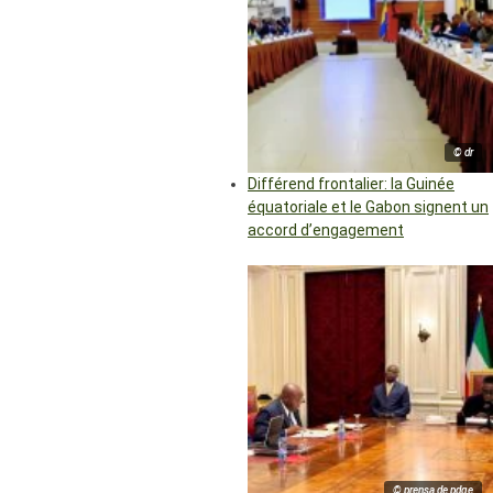
© dr
Différend frontalier: la Guinée
équatoriale et le Gabon signent un
accord d’engagement
© prensa de pdge