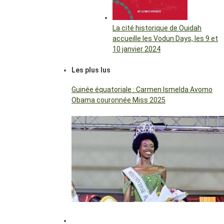
La cité historique de Ouidah
accueille les Vodun Days, les 9 et
10 janvier 2024
Les plus lus
Guinée équatoriale : Carmen Ismelda Avomo
Obama couronnée Miss 2025