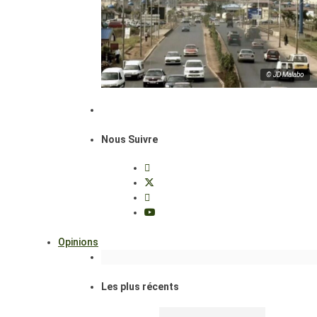
© JD Malabo
Nous Suivre
Opinions
Les plus récents