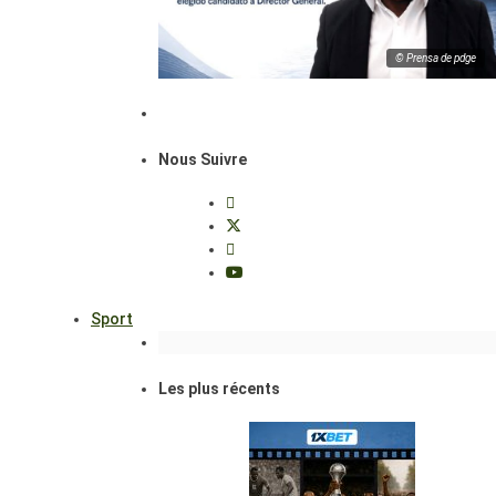
© Prensa de pdge
Nous Suivre
Sport
Les plus récents