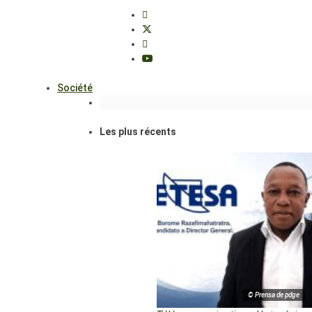
Société
Les plus récents
© Prensa de pdge