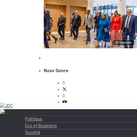
© Partenaire
Nous Suivre
Politique
Eco et Business
Société