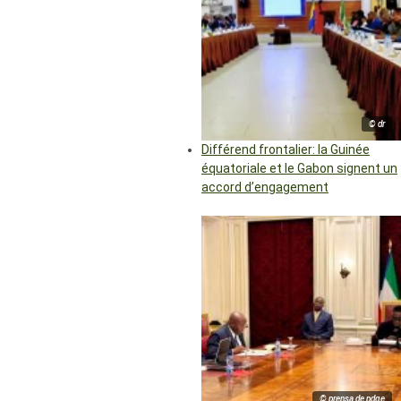
© dr
Différend frontalier: la Guinée
équatoriale et le Gabon signent un
accord d’engagement
© prensa de pdge