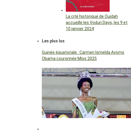
La cité historique de Ouidah
accueille les Vodun Days, les 9 et
10 janvier 2024
Les plus lus
Guinée équatoriale : Carmen Ismelda Avomo
Obama couronnée Miss 2025