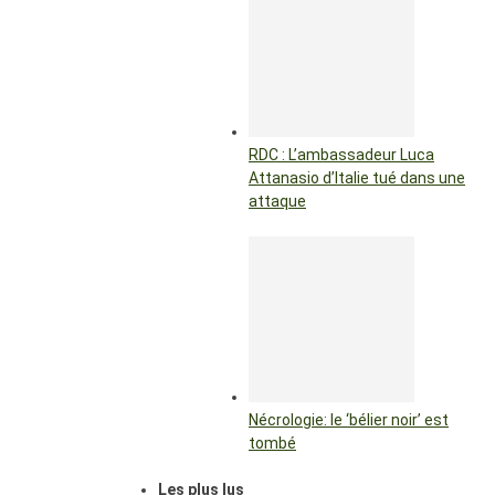
RDC : L’ambassadeur Luca
Attanasio d’Italie tué dans une
attaque
Nécrologie: le ‘bélier noir’ est
tombé
Les plus lus