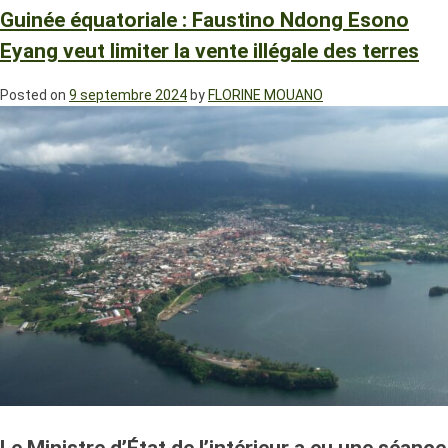
Guinée équatoriale : Faustino Ndong Esono
Eyang veut limiter la vente illégale des terres
Posted on
9 septembre 2024
by
FLORINE MOUANO
Le Ministre d’État de l’intérieur a eu une séance