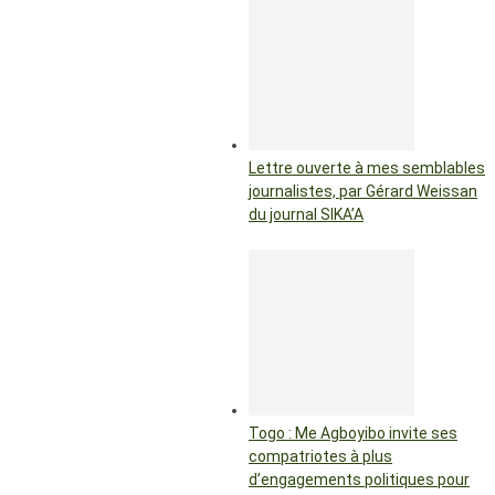
Lettre ouverte à mes semblables
journalistes, par Gérard Weissan
du journal SIKA’A
Togo : Me Agboyibo invite ses
compatriotes à plus
d’engagements politiques pour