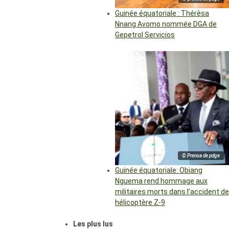
Guinée équatoriale : Thérèsa
Nnang Avomo nommée DGA de
Gepetrol Servicios
© Prensa de pdge
Guinée équatoriale: Obiang
Nguema rend hommage aux
militaires morts dans l’accident de
hélicoptère Z-9
Les plus lus