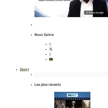
© Prensa de pdge
Nous Suivre
Sport
Les plus récents