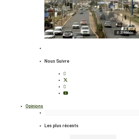
© JD Malabo
Nous Suivre
Opinions
Les plus récents