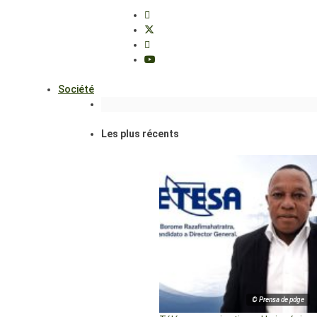
Société
Les plus récents
© Prensa de pdge