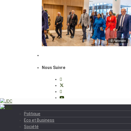
© Partenaire
Nous Suivre
Politique
Eco et Business
Société