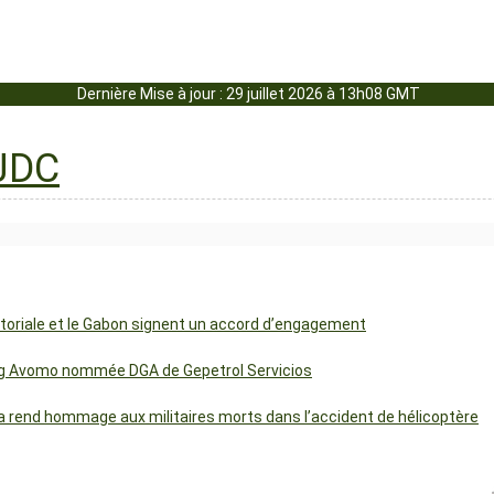
Dernière Mise à jour : 29 juillet 2026 à 13h08 GMT
uatoriale et le Gabon signent un accord d’engagement
ng Avomo nommée DGA de Gepetrol Servicios
 rend hommage aux militaires morts dans l’accident de hélicoptère