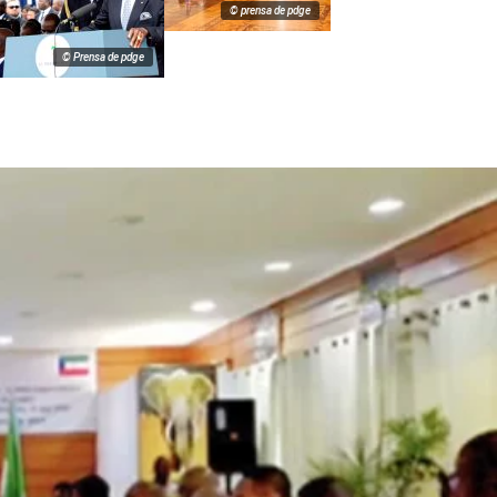
© prensa de pdge
© Prensa de pdge