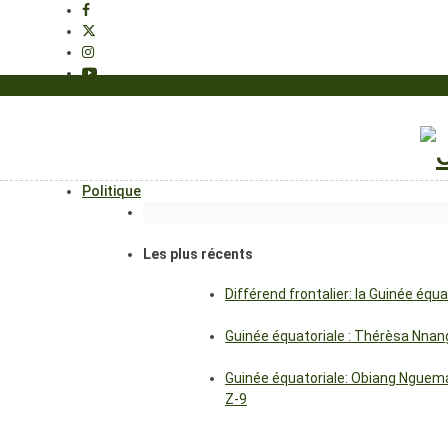
Politique
Les plus récents
Différend frontalier: la Guinée éq
Guinée équatoriale : Thérèsa Nna
Guinée équatoriale: Obiang Nguema
Z-9