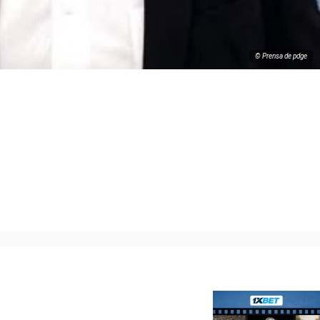
© Prensa de pdge