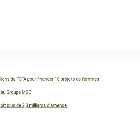
illions de FCFA pour financer 18 projets de femmes
cs au Groupe MSC
t plus de 2,3 milliards d’amende