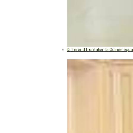
Différend frontalier: la Guinée éq