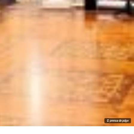
© prensa de pdge