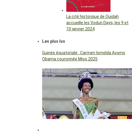
La cité historique de Ouidah
accueille les Vodun Days, les 9 et
10 janvier 2024
Les plus lus
Guinée équatoriale : Carmen Ismelda Avomo
Obama couronnée Miss 2025