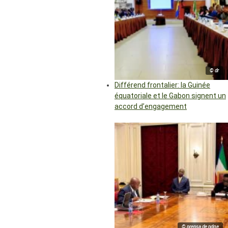
© dr
Différend frontalier: la Guinée
équatoriale et le Gabon signent un
accord d’engagement
© prensa de pdge