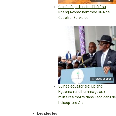
Guinée équatoriale : Thérèsa
Nnang Avomo nommée DGA de
Gepetrol Servicios
© Prensa de pdge
Guinée équatoriale: Obiang
Nguema rend hommage aux
militaires morts dans l’accident de
hélicoptère Z-9
Les plus lus