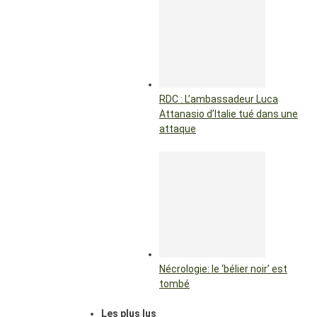
RDC : L’ambassadeur Luca
Attanasio d’Italie tué dans une
attaque
Nécrologie: le ‘bélier noir’ est
tombé
Les plus lus