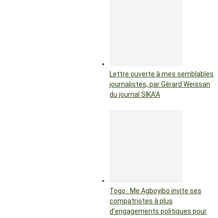
Lettre ouverte à mes semblables
journalistes, par Gérard Weissan
du journal SIKA’A
Togo : Me Agboyibo invite ses
compatriotes à plus
d’engagements politiques pour