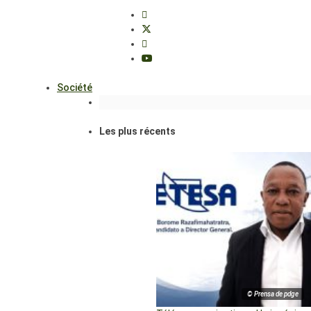
Société
Les plus récents
© Prensa de pdge