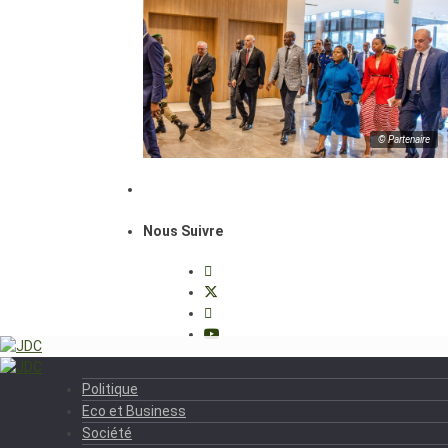
© Partenaire
Nous Suivre
Politique
Eco et Business
Société