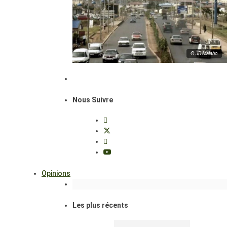
© JD Malabo
Nous Suivre
Opinions
Les plus récents