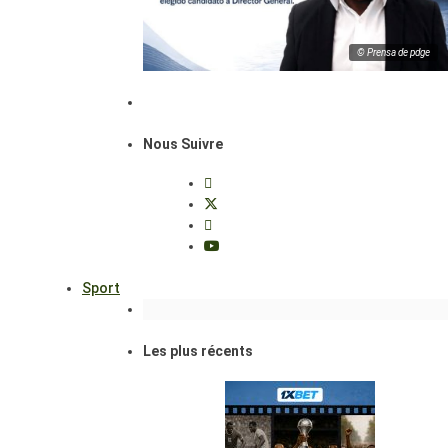
© Prensa de pdge
Nous Suivre
Sport
Les plus récents