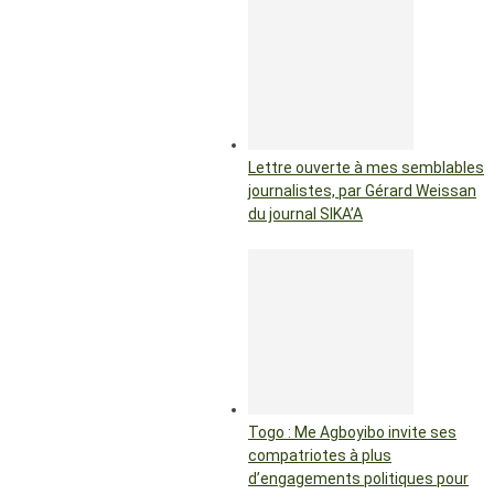
Lettre ouverte à mes semblables
journalistes, par Gérard Weissan
du journal SIKA’A
Togo : Me Agboyibo invite ses
compatriotes à plus
d’engagements politiques pour