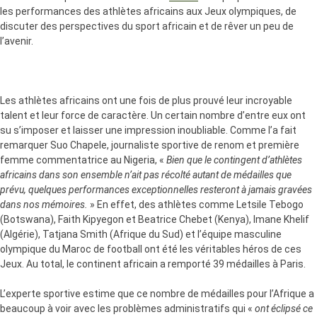
les performances des athlètes africains aux Jeux olympiques, de
discuter des perspectives du sport africain et de rêver un peu de
l’avenir.
Les athlètes africains ont une fois de plus prouvé leur incroyable
talent et leur force de caractère. Un certain nombre d’entre eux ont
su s’imposer et laisser une impression inoubliable. Comme l’a fait
remarquer Suo Chapele, journaliste sportive de renom et première
femme commentatrice au Nigeria, «
Bien que le contingent d’athlètes
africains dans son ensemble n’ait pas récolté autant de médailles que
prévu, quelques performances exceptionnelles resteront à jamais gravées
dans nos mémoires.
» En effet, des athlètes comme Letsile Tebogo
(Botswana), Faith Kipyegon et Beatrice Chebet (Kenya), Imane Khelif
(Algérie), Tatjana Smith (Afrique du Sud) et l’équipe masculine
olympique du Maroc de football ont été les véritables héros de ces
Jeux. Au total, le continent africain a remporté 39 médailles à Paris.
L’experte sportive estime que ce nombre de médailles pour l’Afrique a
beaucoup à voir avec les problèmes administratifs qui «
ont éclipsé ce