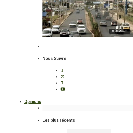
© JD Malabo
Nous Suivre
Opinions
Les plus récents