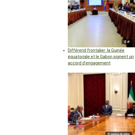
© dr
Différend frontalier: la Guinée
équatoriale et le Gabon signent un
accord d’engagement
© prensa de pdge