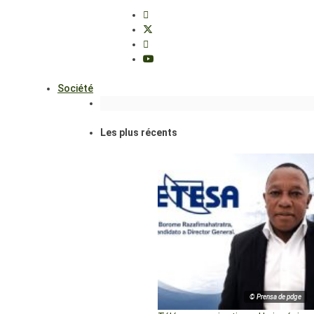
Société
Les plus récents
© Prensa de pdge