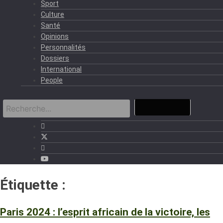
Sport
Culture
Santé
Opinions
Personnalités
Dossiers
International
People
Étiquette :
Jeux olympique
Paris 2024 : l’esprit africain de la victoire, les