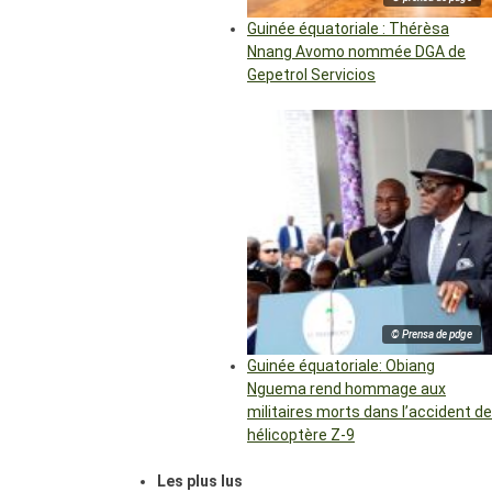
Guinée équatoriale : Thérèsa
Nnang Avomo nommée DGA de
Gepetrol Servicios
© Prensa de pdge
Guinée équatoriale: Obiang
Nguema rend hommage aux
militaires morts dans l’accident de
hélicoptère Z-9
Les plus lus