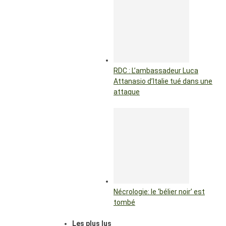
RDC : L’ambassadeur Luca
Attanasio d’Italie tué dans une
attaque
Nécrologie: le ‘bélier noir’ est
tombé
Les plus lus