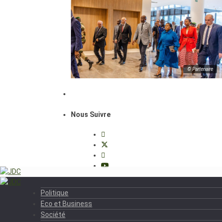
© Partenaire
Nous Suivre
Politique
Eco et Business
Société