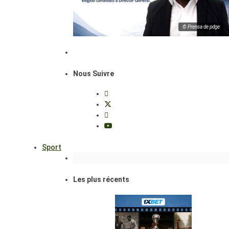
© Prensa de pdge
Nous Suivre
Sport
Les plus récents