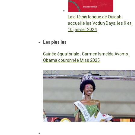
La cité historique de Ouidah
accueille les Vodun Days, les 9 et
10 janvier 2024
Les plus lus
Guinée équatoriale : Carmen Ismelda Avomo
Obama couronnée Miss 2025