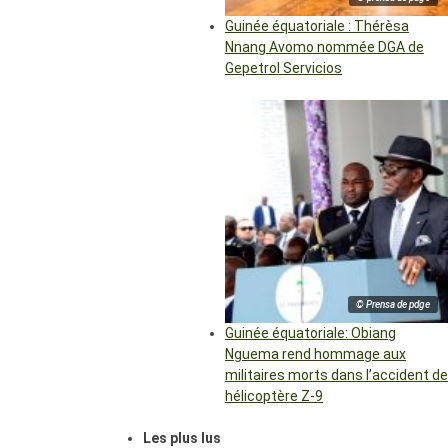
Guinée équatoriale : Thérèsa
Nnang Avomo nommée DGA de
Gepetrol Servicios
© Prensa de pdge
Guinée équatoriale: Obiang
Nguema rend hommage aux
militaires morts dans l’accident de
hélicoptère Z-9
Les plus lus