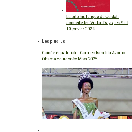
La cité historique de Ouidah
accueille les Vodun Days, les 9 et
10 janvier 2024
Les plus lus
Guinée équatoriale : Carmen Ismelda Avomo
Obama couronnée Miss 2025