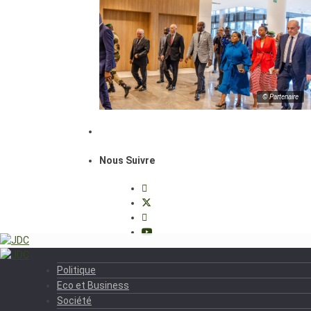
© Partenaire
Nous Suivre
Politique
Eco et Business
Société