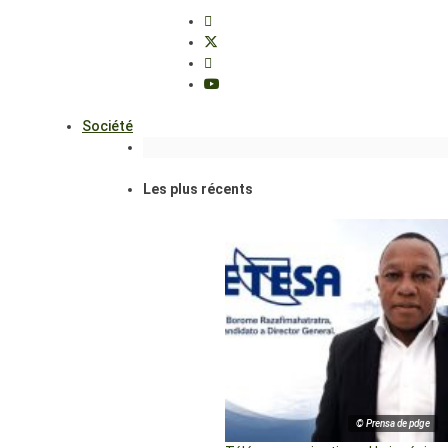
Société
Les plus récents
© Prensa de pdge