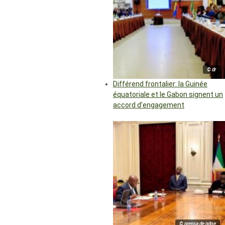
© dr
Différend frontalier: la Guinée
équatoriale et le Gabon signent un
accord d’engagement
© prensa de pdge