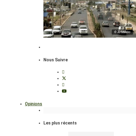
© JD Malabo
Nous Suivre
Opinions
Les plus récents