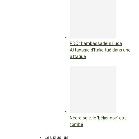
RDC : L’ambassadeur Luca
Attanasio d’Italie tué dans une
attaque
Nécrologie: le ‘bélier noir’ est
tombé
Les plus lus