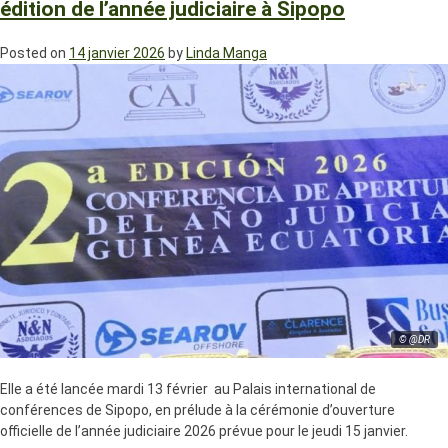
édition de l’année judiciaire à Sipopo
Posted on
14 janvier 2026
by
Linda Manga
© @DR
Elle a été lancée mardi 13 février au Palais international de
conférences de Sipopo, en prélude à la cérémonie d’ouverture
officielle de l’année judiciaire 2026 prévue pour le jeudi 15 janvier.