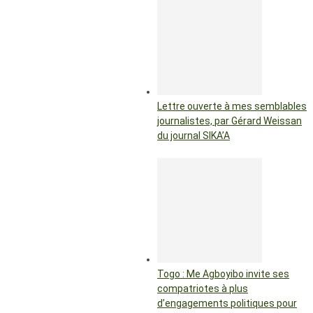
Lettre ouverte à mes semblables
journalistes, par Gérard Weissan
du journal SIKA’A
Togo : Me Agboyibo invite ses
compatriotes à plus
d’engagements politiques pour