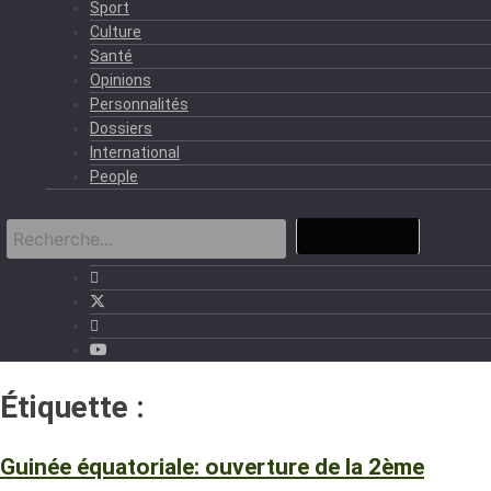
Sport
Culture
Santé
Opinions
Personnalités
Dossiers
International
People
Étiquette :
Judiciaire
Guinée équatoriale: ouverture de la 2ème