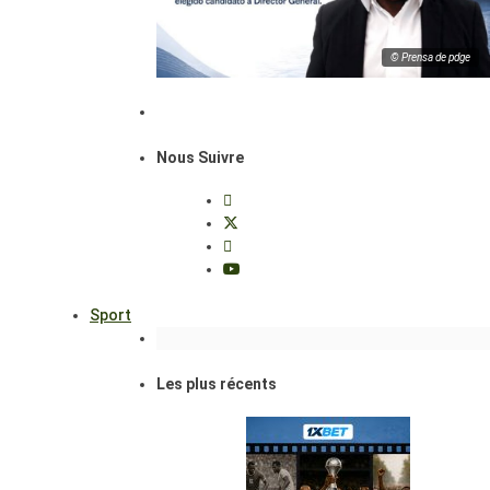
© Prensa de pdge
Nous Suivre
Sport
Les plus récents