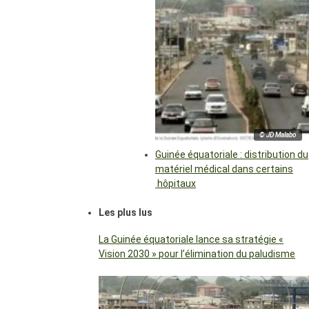
© JD Malabo
Guinée équatoriale : distribution du
matériel médical dans certains
hôpitaux
Les plus lus
La Guinée équatoriale lance sa stratégie «
Vision 2030 » pour l’élimination du paludisme