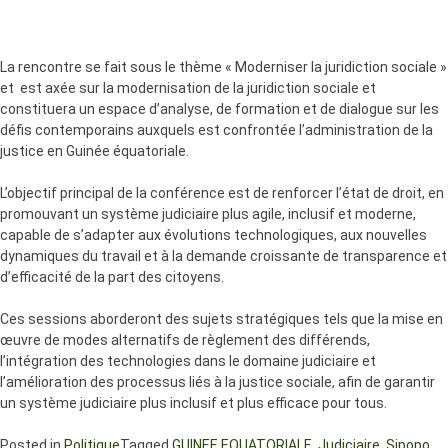
La rencontre se fait sous le thème « Moderniser la juridiction sociale »
et est axée sur la modernisation de la juridiction sociale et
constituera un espace d’analyse, de formation et de dialogue sur les
défis contemporains auxquels est confrontée l’administration de la
justice en Guinée équatoriale.
L’objectif principal de la conférence est de renforcer l’état de droit, en
promouvant un système judiciaire plus agile, inclusif et moderne,
capable de s’adapter aux évolutions technologiques, aux nouvelles
dynamiques du travail et à la demande croissante de transparence et
d’efficacité de la part des citoyens.
Ces sessions aborderont des sujets stratégiques tels que la mise en
œuvre de modes alternatifs de règlement des différends,
l’intégration des technologies dans le domaine judiciaire et
l’amélioration des processus liés à la justice sociale, afin de garantir
un système judiciaire plus inclusif et plus efficace pour tous.
Posted in
Politique
Tagged
GUINEE EQUATORIALE
,
Judiciaire
,
Sipopo