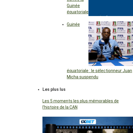
Guinée
équatoriale
Guinée
équatoriale : le sélectionneur Juan
Micha suspendu
Les plus lus
Les 5 moments les plus mémorables de
l’histoire de la CAN