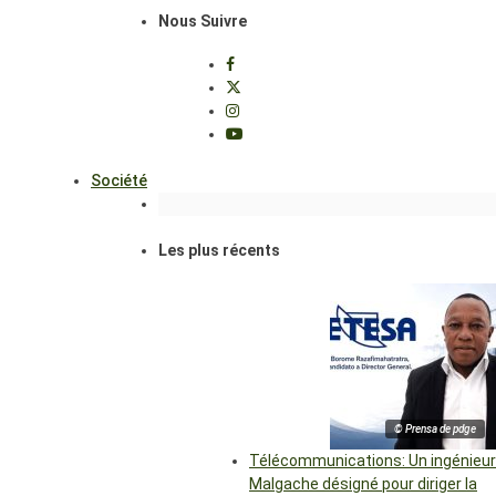
Nous Suivre
Société
Les plus récents
© Prensa de pdge
Télécommunications: Un ingénieur
Malgache désigné pour diriger la