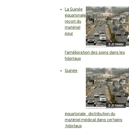
La Guinée
équatoriale
reçoit du
matériel
pour
© JD Malabo
l’amélioration des soins dans les
hôpitaux
Guinée
© JD Malabo
équatoriale : distribution du
matériel médical dans certains
hôpitaux