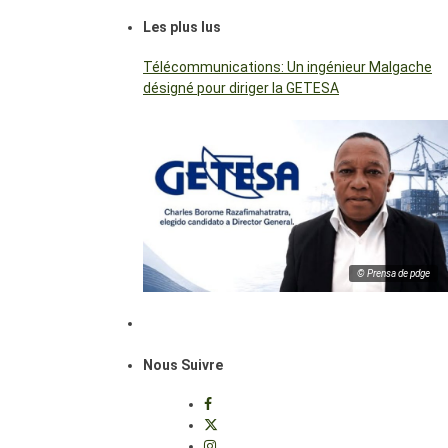
Les plus lus
Télécommunications: Un ingénieur Malgache
désigné pour diriger la GETESA
© Prensa de pdge
Nous Suivre