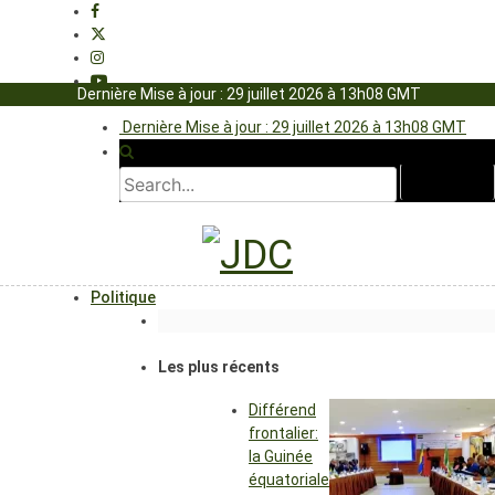
Dernière Mise à jour : 29 juillet 2026 à 13h08 GMT
Dernière Mise à jour : 29 juillet 2026 à 13h08 GMT
Politique
Les plus récents
Différend
frontalier:
la Guinée
équatoriale