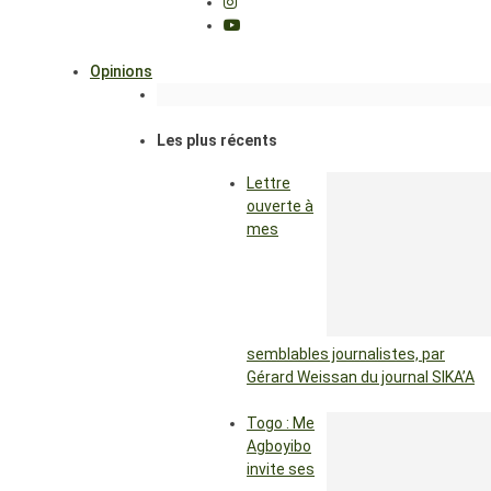
Opinions
Les plus récents
Lettre
ouverte à
mes
semblables journalistes, par
Gérard Weissan du journal SIKA’A
Togo : Me
Agboyibo
invite ses