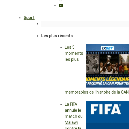
Sport
Les plus récents
Les 5
moments
les plus
mémorables de l’histoire de la CAN
La FIFA
annule le
match du
Malawi
contre la