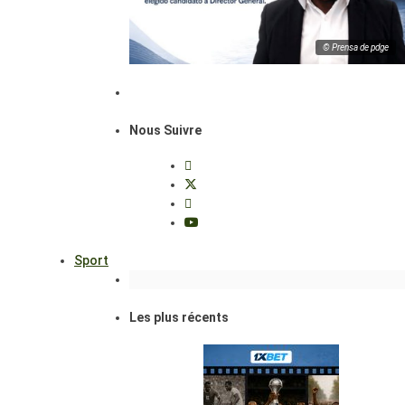
© Prensa de pdge
Nous Suivre
Sport
Les plus récents