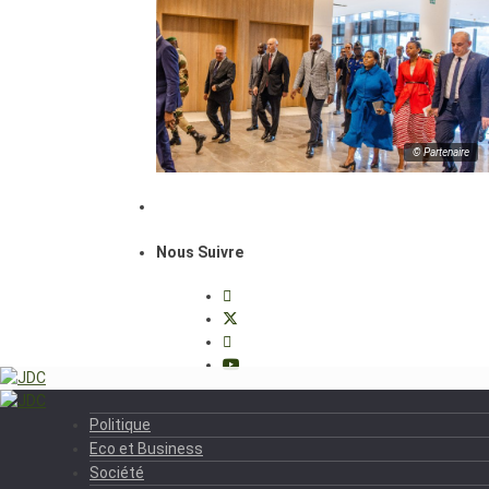
© Partenaire
Nous Suivre
Politique
Eco et Business
Société