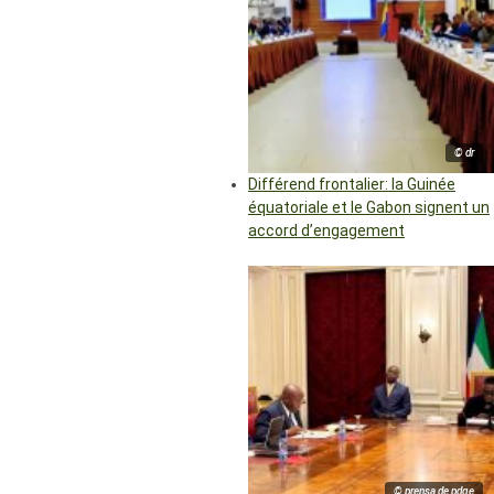
© dr
Différend frontalier: la Guinée
équatoriale et le Gabon signent un
accord d’engagement
© prensa de pdge