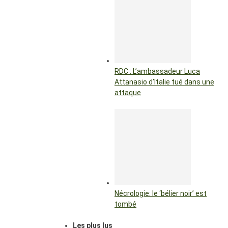
RDC : L’ambassadeur Luca
Attanasio d’Italie tué dans une
attaque
Nécrologie: le ‘bélier noir’ est
tombé
Les plus lus