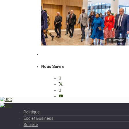
© Partenaire
Nous Suivre
Politique
Eco et Business
Société