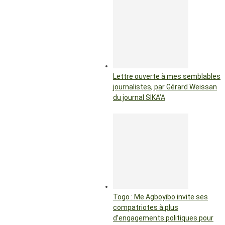
Lettre ouverte à mes semblables
journalistes, par Gérard Weissan
du journal SIKA’A
Togo : Me Agboyibo invite ses
compatriotes à plus
d’engagements politiques pour