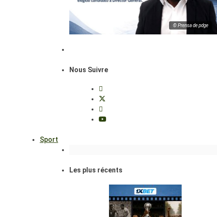
© Prensa de pdge
Nous Suivre
Sport
Les plus récents