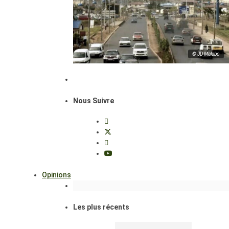
© JD Malabo
Nous Suivre
Opinions
Les plus récents