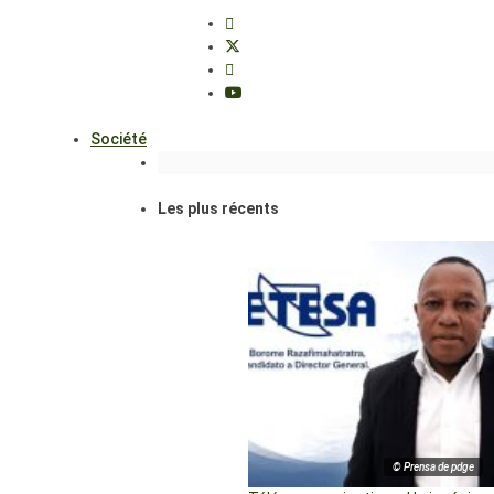
Société
Les plus récents
© Prensa de pdge