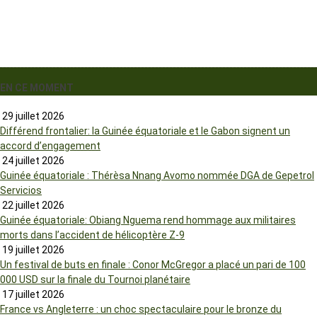
EN CE MOMENT
29 juillet 2026
Différend frontalier: la Guinée équatoriale et le Gabon signent un
accord d’engagement
24 juillet 2026
Guinée équatoriale : Thérèsa Nnang Avomo nommée DGA de Gepetrol
Servicios
22 juillet 2026
Guinée équatoriale: Obiang Nguema rend hommage aux militaires
morts dans l’accident de hélicoptère Z-9
19 juillet 2026
Un festival de buts en finale : Conor McGregor a placé un pari de 100
000 USD sur la finale du Tournoi planétaire
17 juillet 2026
France vs Angleterre : un choc spectaculaire pour le bronze du