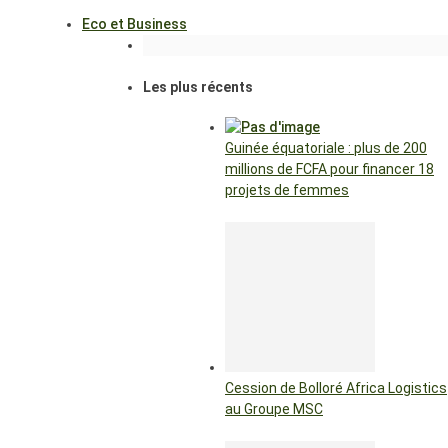
Eco et Business
Les plus récents
Guinée équatoriale : plus de 200
millions de FCFA pour financer 18
projets de femmes
Cession de Bolloré Africa Logistics
au Groupe MSC