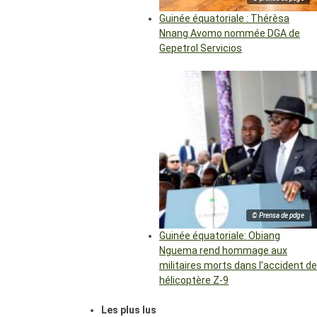
Guinée équatoriale : Thérèsa
Nnang Avomo nommée DGA de
Gepetrol Servicios
© Prensa de pdge
Guinée équatoriale: Obiang
Nguema rend hommage aux
militaires morts dans l’accident de
hélicoptère Z-9
Les plus lus