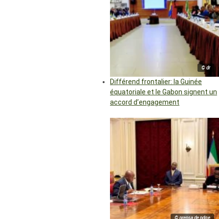
© dr
Différend frontalier: la Guinée
équatoriale et le Gabon signent un
accord d’engagement
© prensa de pdge