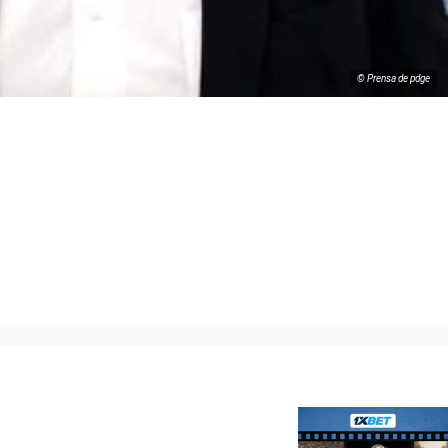
© Prensa de pdge