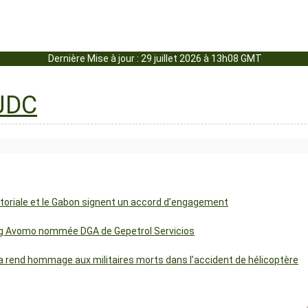
Dernière Mise à jour : 29 juillet 2026 à 13h08 GMT
uatoriale et le Gabon signent un accord d’engagement
ng Avomo nommée DGA de Gepetrol Servicios
 rend hommage aux militaires morts dans l’accident de hélicoptère