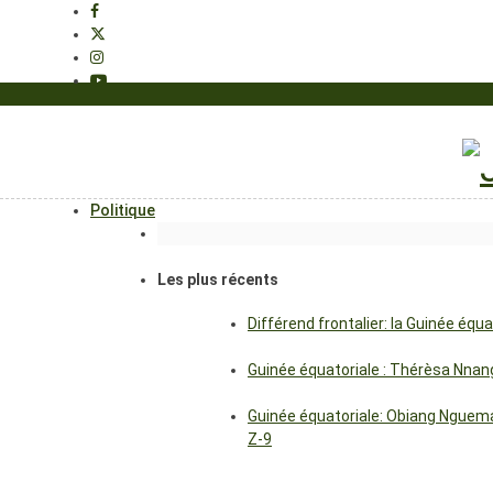
Politique
Les plus récents
Différend frontalier: la Guinée éq
Guinée équatoriale : Thérèsa Nna
Guinée équatoriale: Obiang Nguema
Z-9