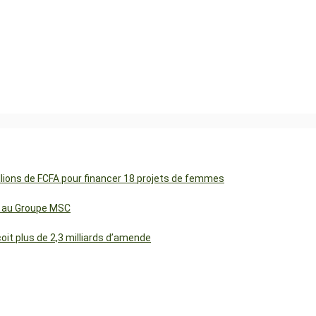
illions de FCFA pour financer 18 projets de femmes
cs au Groupe MSC
t plus de 2,3 milliards d’amende