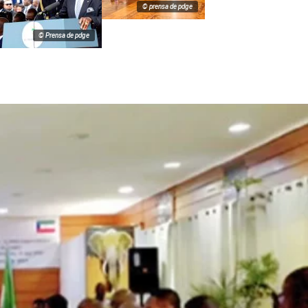
© prensa de pdge
© Prensa de pdge