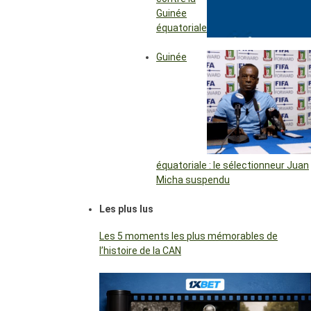
Guinée
équatoriale
Guinée
équatoriale : le sélectionneur Juan
Micha suspendu
Les plus lus
Les 5 moments les plus mémorables de
l’histoire de la CAN