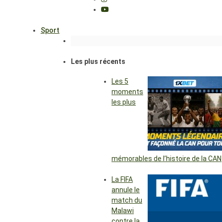
Sport
Les plus récents
Les 5
moments
les plus
mémorables de l’histoire de la CAN
La FIFA
annule le
match du
Malawi
contre la