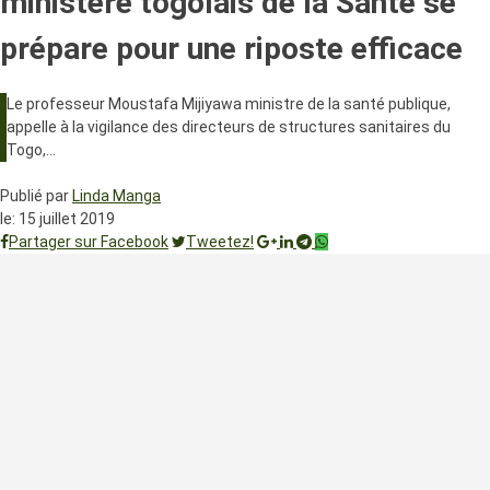
ministère togolais de la Santé se
prépare pour une riposte efficace
Le professeur Moustafa Mijiyawa ministre de la santé publique,
appelle à la vigilance des directeurs de structures sanitaires du
Togo,…
Publié par
Linda Manga
le:
15 juillet 2019
Partager sur Facebook
Tweetez!