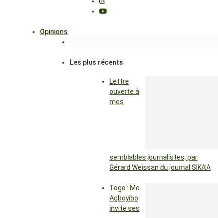
Opinions
Les plus récents
Lettre
ouverte à
mes
semblables journalistes, par
Gérard Weissan du journal SIKA’A
Togo : Me
Agboyibo
invite ses