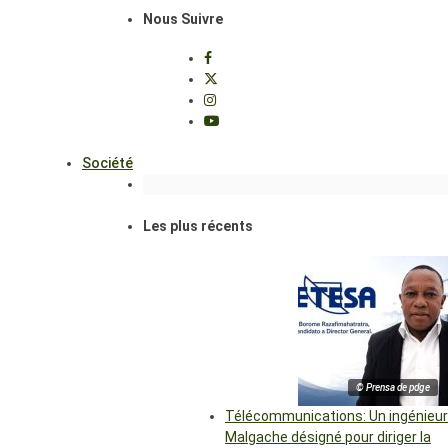
Nous Suivre
Société
Les plus récents
© Prensa de pdge
Télécommunications: Un ingénieur
Malgache désigné pour diriger la