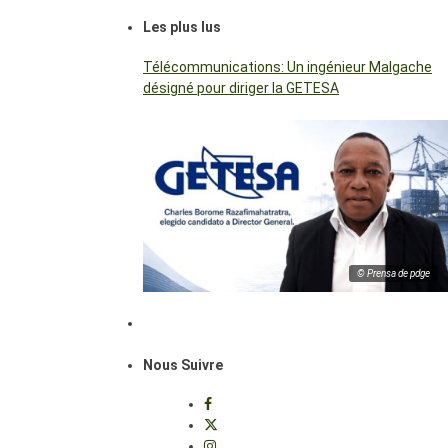
Les plus lus
Télécommunications: Un ingénieur Malgache
désigné pour diriger la GETESA
© Prensa de pdge
Nous Suivre