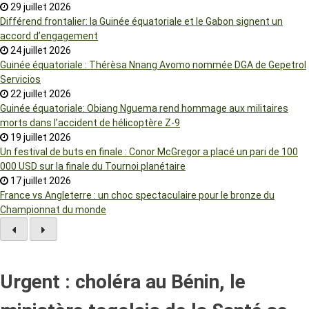
29 juillet 2026
Différend frontalier: la Guinée équatoriale et le Gabon signent un
accord d’engagement
24 juillet 2026
Guinée équatoriale : Thérèsa Nnang Avomo nommée DGA de Gepetrol
Servicios
22 juillet 2026
Guinée équatoriale: Obiang Nguema rend hommage aux militaires
morts dans l’accident de hélicoptère Z-9
19 juillet 2026
Un festival de buts en finale : Conor McGregor a placé un pari de 100
000 USD sur la finale du Tournoi planétaire
17 juillet 2026
France vs Angleterre : un choc spectaculaire pour le bronze du
Championnat du monde
Urgent : choléra au Bénin, le