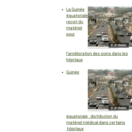
La Guinée
équatoriale
reçoit du
matériel
pour
© JD Malabo
l’amélioration des soins dans les
hôpitaux
Guinée
© JD Malabo
équatoriale : distribution du
matériel médical dans certains
hôpitaux