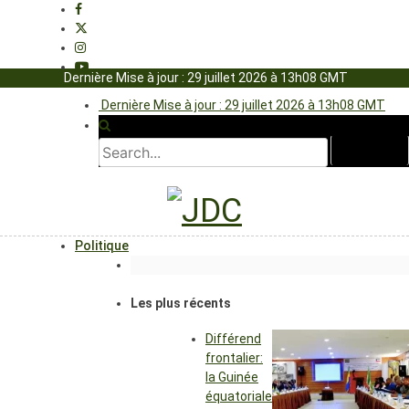
Dernière Mise à jour : 29 juillet 2026 à 13h08 GMT
Dernière Mise à jour : 29 juillet 2026 à 13h08 GMT
Politique
Les plus récents
Différend
frontalier:
la Guinée
équatoriale