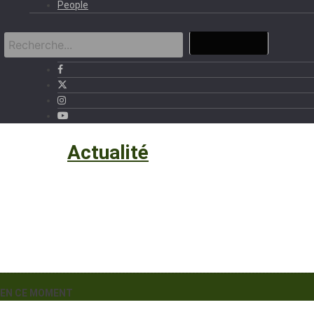
People
Santé
›
Actualité
EN CE MOMENT