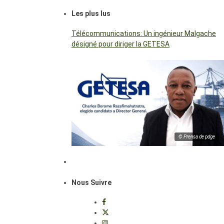
Les plus lus
Télécommunications: Un ingénieur Malgache
désigné pour diriger la GETESA
© Prensa de pdge
Nous Suivre