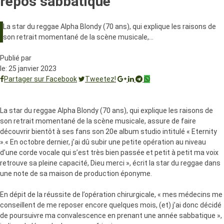
repos sabbatique
La star du reggae Alpha Blondy (70 ans), qui explique les raisons de
son retrait momentané de la scène musicale,…
Publié par
le:
25 janvier 2023
Partager sur Facebook
Tweetez!
La star du reggae Alpha Blondy (70 ans), qui explique les raisons de
son retrait momentané de la scène musicale, assure de faire
découvrir bientôt à ses fans son 20e album studio intitulé « Eternity
».« En octobre dernier, j’ai dû subir une petite opération au niveau
d’une corde vocale qui s’est très bien passée et petit à petit ma voix
retrouve sa pleine capacité, Dieu merci », écrit la star du reggae dans
une note de sa maison de production éponyme.
En dépit de la réussite de l’opération chirurgicale, « mes médecins me
conseillent de me reposer encore quelques mois, (et) j’ai donc décidé
de poursuivre ma convalescence en prenant une année sabbatique »,