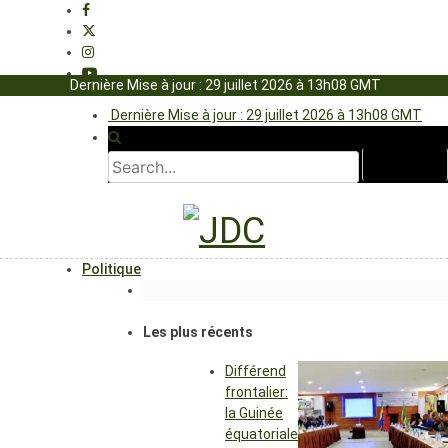
Dernière Mise à jour : 29 juillet 2026 à 13h08 GMT
Dernière Mise à jour : 29 juillet 2026 à 13h08 GMT
Politique
Les plus récents
Différend
frontalier:
la Guinée
équatoriale