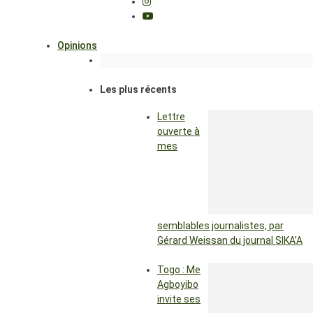
Opinions
Les plus récents
Lettre
ouverte à
mes
semblables journalistes, par
Gérard Weissan du journal SIKA’A
Togo : Me
Agboyibo
invite ses