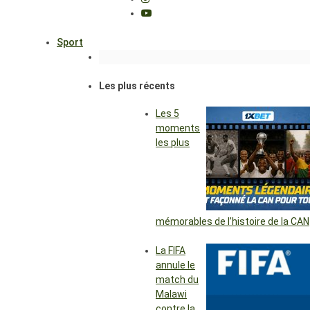
Sport
Les plus récents
Les 5
moments
les plus
mémorables de l’histoire de la CAN
La FIFA
annule le
match du
Malawi
contre la