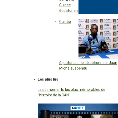
Guinée
équatoriale
Guinée
équatoriale : le sélectionneur Juan
Micha suspendu
Les plus lus
Les 5 moments les plus mémorables de
l’histoire de la CAN