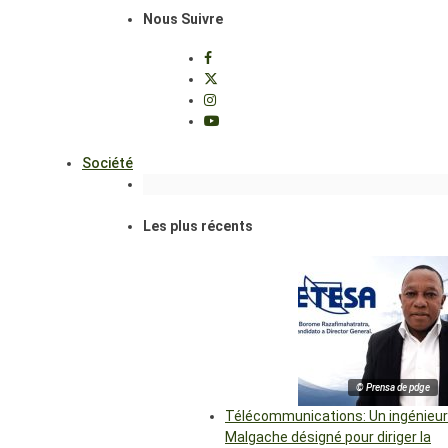
Nous Suivre
Société
Les plus récents
© Prensa de pdge
Télécommunications: Un ingénieur
Malgache désigné pour diriger la