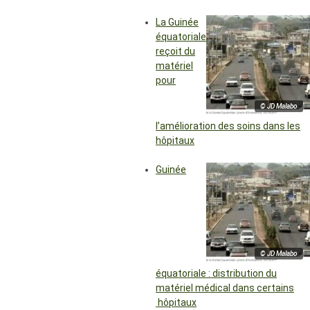
La Guinée
équatoriale
reçoit du
matériel
pour
© JD Malabo
l’amélioration des soins dans les
hôpitaux
Guinée
© JD Malabo
équatoriale : distribution du
matériel médical dans certains
hôpitaux