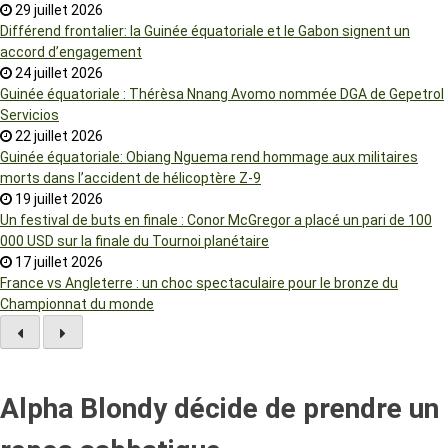
29 juillet 2026
Différend frontalier: la Guinée équatoriale et le Gabon signent un
accord d’engagement
24 juillet 2026
Guinée équatoriale : Thérèsa Nnang Avomo nommée DGA de Gepetrol
Servicios
22 juillet 2026
Guinée équatoriale: Obiang Nguema rend hommage aux militaires
morts dans l’accident de hélicoptère Z-9
19 juillet 2026
Un festival de buts en finale : Conor McGregor a placé un pari de 100
000 USD sur la finale du Tournoi planétaire
17 juillet 2026
France vs Angleterre : un choc spectaculaire pour le bronze du
Championnat du monde
Alpha Blondy décide de prendre un