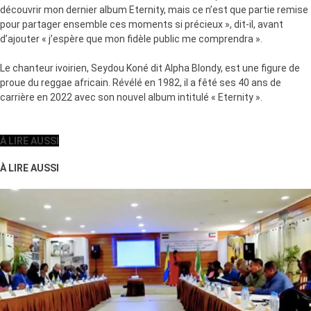
découvrir mon dernier album Eternity, mais ce n’est que partie remise
pour partager ensemble ces moments si précieux », dit-il, avant
d’ajouter « j’espère que mon fidèle public me comprendra ».
Le chanteur ivoirien, Seydou Koné dit Alpha Blondy, est une figure de
proue du reggae africain. Révélé en 1982, il a fêté ses 40 ans de
carrière en 2022 avec son nouvel album intitulé « Eternity ».
À LIRE AUSSI
À LIRE AUSSI