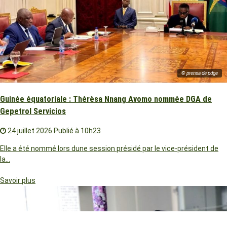
© prensa de pdge
Guinée équatoriale : Thérèsa Nnang Avomo nommée DGA de
Gepetrol Servicios
24 juillet 2026
Publié à 10h23
Elle a été nommé lors dune session présidé par le vice-président de
la…
Savoir plus