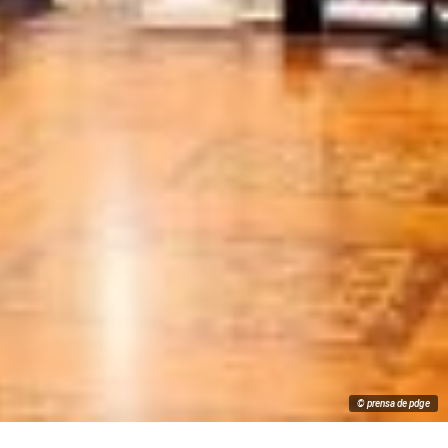
© prensa de pdge