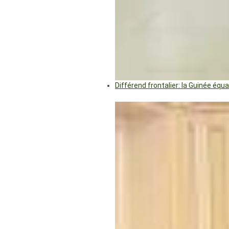
Différend frontalier: la Guinée éq