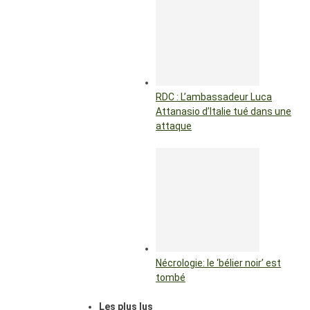
RDC : L’ambassadeur Luca
Attanasio d’Italie tué dans une
attaque
Nécrologie: le ‘bélier noir’ est
tombé
Les plus lus