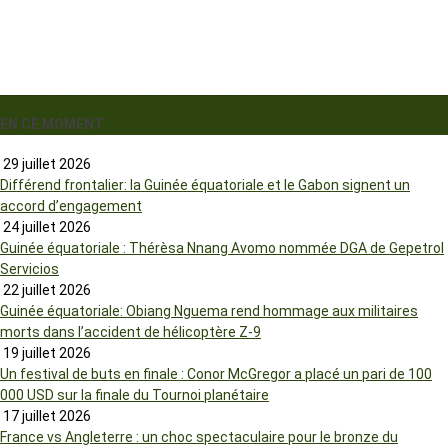
EN CE MOMENT
29 juillet 2026
Différend frontalier: la Guinée équatoriale et le Gabon signent un
accord d’engagement
24 juillet 2026
Guinée équatoriale : Thérèsa Nnang Avomo nommée DGA de Gepetrol
Servicios
22 juillet 2026
Guinée équatoriale: Obiang Nguema rend hommage aux militaires
morts dans l’accident de hélicoptère Z-9
19 juillet 2026
Un festival de buts en finale : Conor McGregor a placé un pari de 100
000 USD sur la finale du Tournoi planétaire
17 juillet 2026
France vs Angleterre : un choc spectaculaire pour le bronze du