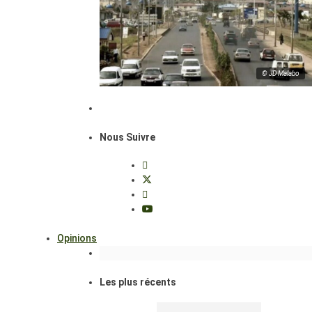
© JD Malabo
Nous Suivre
Opinions
Les plus récents