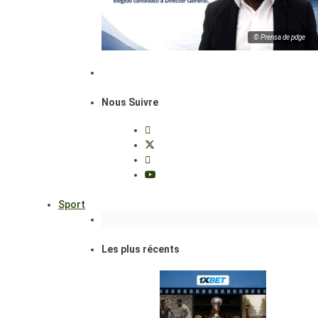
© Prensa de pdge
Nous Suivre
Sport
Les plus récents