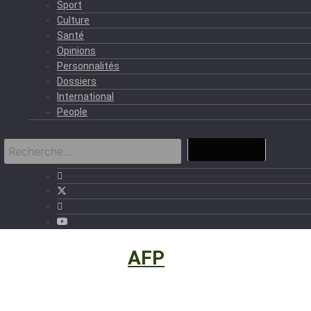
Sport
Culture
Santé
Opinions
Personnalités
Dossiers
International
People
International
›
AFP