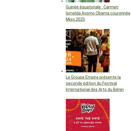
Guinée équatoriale : Carmen
Ismelda Avomo Obama couronnée
Miss 2025
Le Groupe Empire présente la
seconde édition du Festival
International des Arts du Bénin