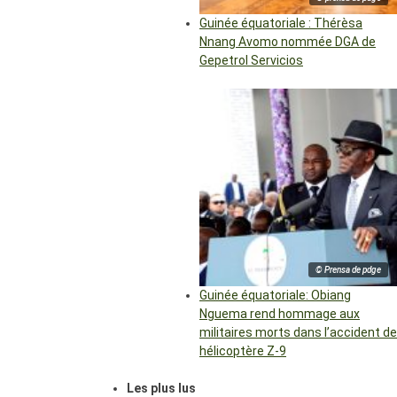
Guinée équatoriale : Thérèsa
Nnang Avomo nommée DGA de
Gepetrol Servicios
© Prensa de pdge
Guinée équatoriale: Obiang
Nguema rend hommage aux
militaires morts dans l’accident de
hélicoptère Z-9
Les plus lus