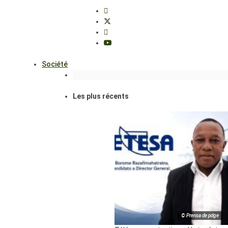
Société
Les plus récents
© Prensa de pdge