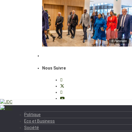
© Partenaire
Nous Suivre
Politique
Eco et Business
Société