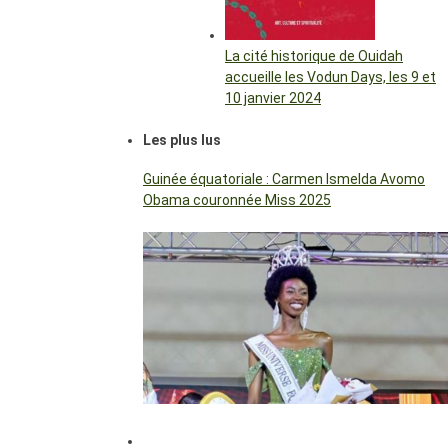
La cité historique de Ouidah
accueille les Vodun Days, les 9 et
10 janvier 2024
Les plus lus
Guinée équatoriale : Carmen Ismelda Avomo
Obama couronnée Miss 2025