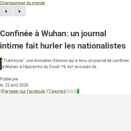
Championnat du monde
Confinée à Wuhan: un journal
intime fait hurler les nationalistes
"Traîtresse": une écrivaine chinoise qui a tenu un journal de confinée
à Wuhan, à l'épicentre du Covid-19, est accusée de…
Publié par
le:
22 avril 2020
Partager sur Facebook
Tweetez!