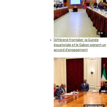
© dr
Différend frontalier: la Guinée
équatoriale et le Gabon signent un
accord d’engagement
© prensa de pdge