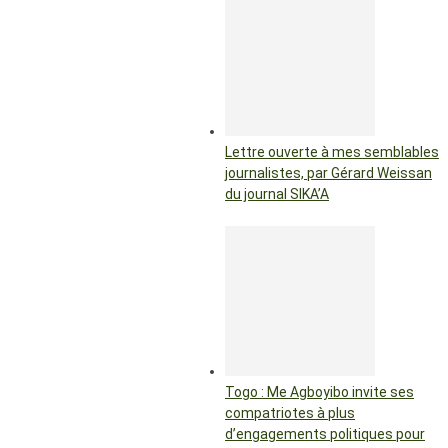
Lettre ouverte à mes semblables
journalistes, par Gérard Weissan
du journal SIKA’A
Togo : Me Agboyibo invite ses
compatriotes à plus
d’engagements politiques pour