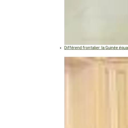
Différend frontalier: la Guinée éq