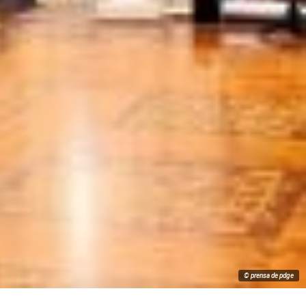
© prensa de pdge