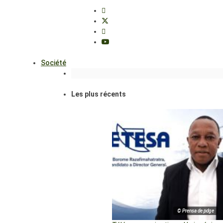
Société
Les plus récents
© Prensa de pdge