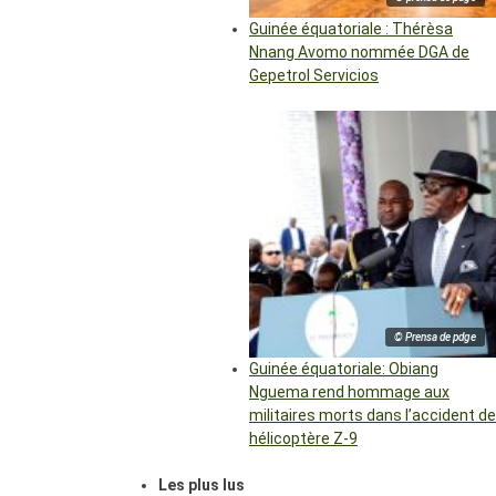
Guinée équatoriale : Thérèsa
Nnang Avomo nommée DGA de
Gepetrol Servicios
© Prensa de pdge
Guinée équatoriale: Obiang
Nguema rend hommage aux
militaires morts dans l’accident de
hélicoptère Z-9
Les plus lus