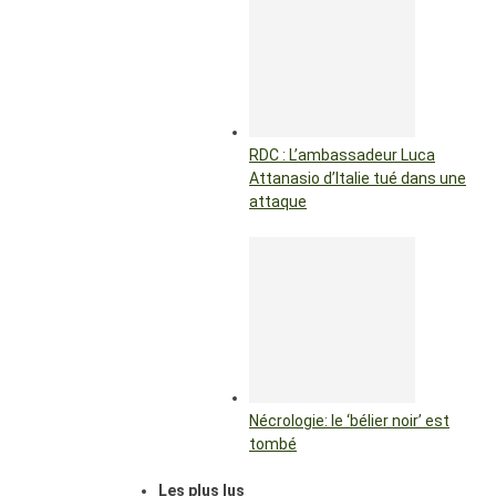
RDC : L’ambassadeur Luca
Attanasio d’Italie tué dans une
attaque
Nécrologie: le ‘bélier noir’ est
tombé
Les plus lus