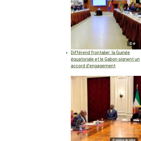
© dr
Différend frontalier: la Guinée
équatoriale et le Gabon signent un
accord d’engagement
© prensa de pdge