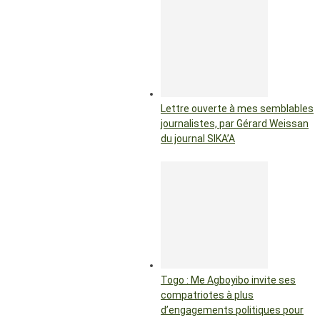
Lettre ouverte à mes semblables
journalistes, par Gérard Weissan
du journal SIKA’A
Togo : Me Agboyibo invite ses
compatriotes à plus
d’engagements politiques pour