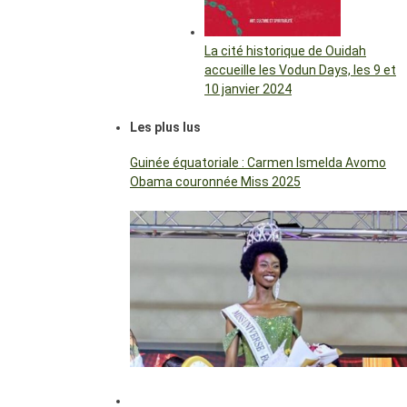
La cité historique de Ouidah
accueille les Vodun Days, les 9 et
10 janvier 2024
Les plus lus
Guinée équatoriale : Carmen Ismelda Avomo
Obama couronnée Miss 2025