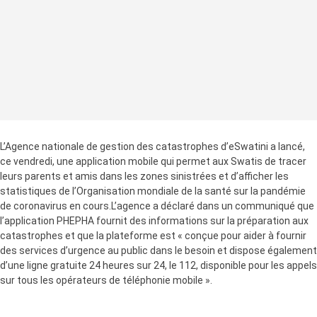
L’Agence nationale de gestion des catastrophes d’eSwatini a lancé,
ce vendredi, une application mobile qui permet aux Swatis de tracer
leurs parents et amis dans les zones sinistrées et d’afficher les
statistiques de l’Organisation mondiale de la santé sur la pandémie
de coronavirus en cours.L’agence a déclaré dans un communiqué que
l’application PHEPHA fournit des informations sur la préparation aux
catastrophes et que la plateforme est « conçue pour aider à fournir
des services d’urgence au public dans le besoin et dispose également
d’une ligne gratuite 24 heures sur 24, le 112, disponible pour les appels
sur tous les opérateurs de téléphonie mobile ».
« Nous vous présentons l’appli PHEPHA qui est une plate-forme