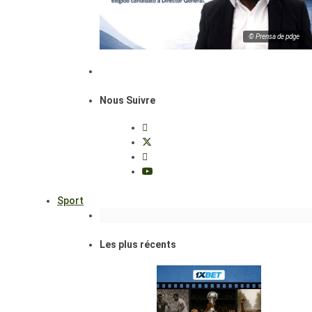
© Prensa de pdge
Nous Suivre
Sport
Les plus récents