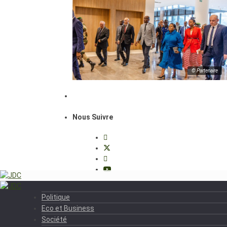
© Partenaire
Nous Suivre
Politique
Eco et Business
Société