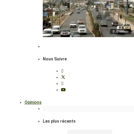
© JD Malabo
Nous Suivre
Opinions
Les plus récents