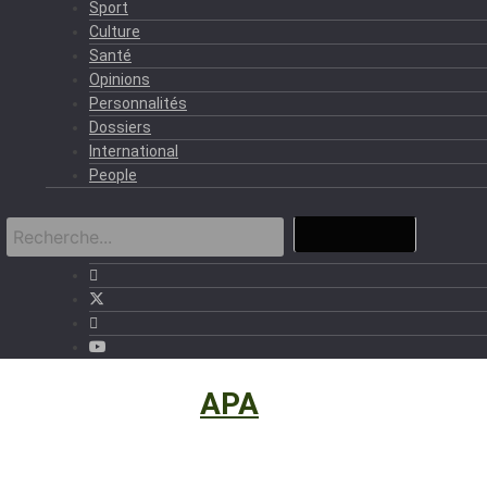
Sport
Culture
Santé
Opinions
Personnalités
Dossiers
International
People
International
›
APA