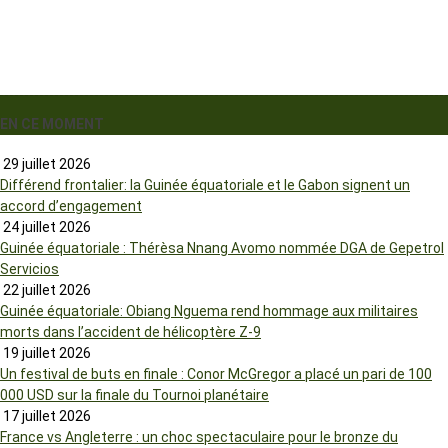
EN CE MOMENT
29 juillet 2026
Différend frontalier: la Guinée équatoriale et le Gabon signent un
accord d’engagement
24 juillet 2026
Guinée équatoriale : Thérèsa Nnang Avomo nommée DGA de Gepetrol
Servicios
22 juillet 2026
Guinée équatoriale: Obiang Nguema rend hommage aux militaires
morts dans l’accident de hélicoptère Z-9
19 juillet 2026
Un festival de buts en finale : Conor McGregor a placé un pari de 100
000 USD sur la finale du Tournoi planétaire
17 juillet 2026
France vs Angleterre : un choc spectaculaire pour le bronze du