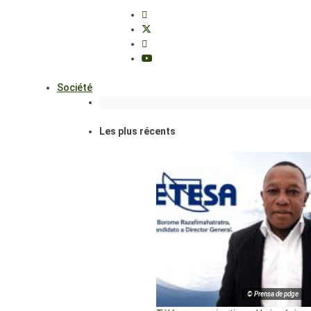
Société
Les plus récents
© Prensa de pdge