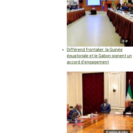
© dr
Différend frontalier: la Guinée
équatoriale et le Gabon signent un
accord d’engagement
© prensa de pdge