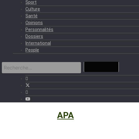
Sport
Culture
Santé
Opinions
Personnalités
Dossiers
International
People
International
›
APA