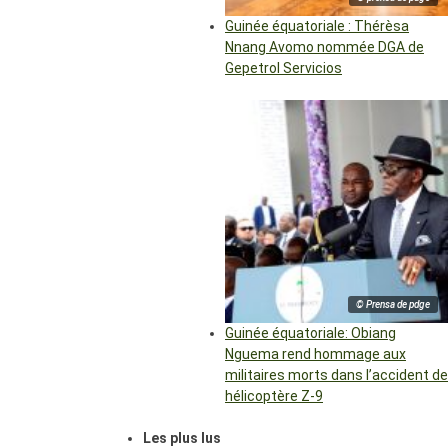
Guinée équatoriale : Thérèsa
Nnang Avomo nommée DGA de
Gepetrol Servicios
© Prensa de pdge
Guinée équatoriale: Obiang
Nguema rend hommage aux
militaires morts dans l’accident de
hélicoptère Z-9
Les plus lus