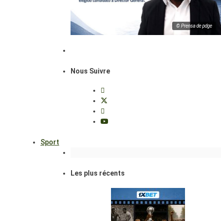
© Prensa de pdge
Nous Suivre
Sport
Les plus récents