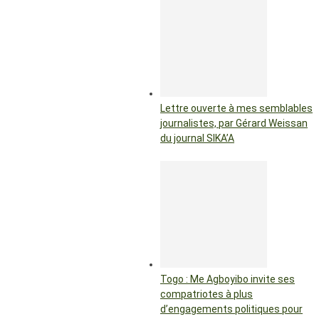
Lettre ouverte à mes semblables
journalistes, par Gérard Weissan
du journal SIKA’A
Togo : Me Agboyibo invite ses
compatriotes à plus
d’engagements politiques pour