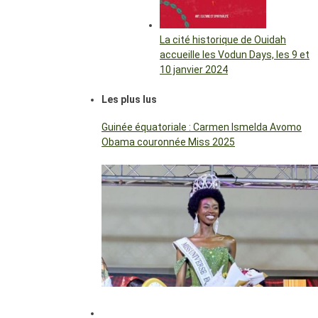
La cité historique de Ouidah
accueille les Vodun Days, les 9 et
10 janvier 2024
Les plus lus
Guinée équatoriale : Carmen Ismelda Avomo
Obama couronnée Miss 2025