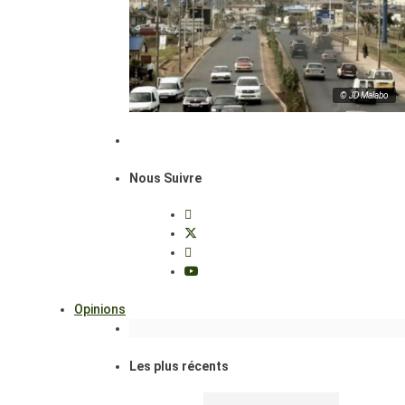
© JD Malabo
Nous Suivre
Opinions
Les plus récents