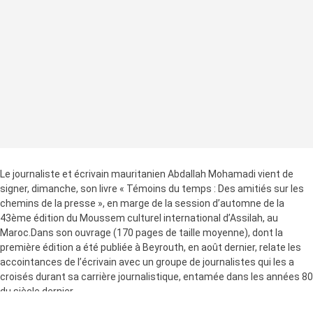
Le journaliste et écrivain mauritanien Abdallah Mohamadi vient de
signer, dimanche, son livre « Témoins du temps : Des amitiés sur les
chemins de la presse », en marge de la session d’automne de la
43ème édition du Moussem culturel international d’Assilah, au
Maroc.Dans son ouvrage (170 pages de taille moyenne), dont la
première édition a été publiée à Beyrouth, en août dernier, relate les
accointances de l’écrivain avec un groupe de journalistes qui les a
croisés durant sa carrière journalistique, entamée dans les années 80
du siècle dernier.