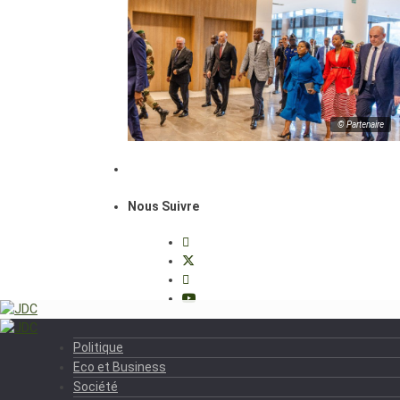
© Partenaire
Nous Suivre
Politique
Eco et Business
Société