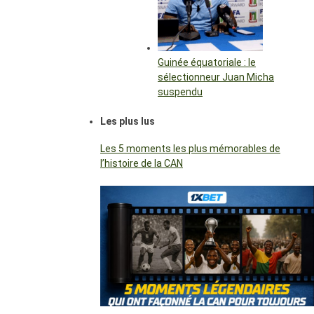
Guinée équatoriale : le
sélectionneur Juan Micha
suspendu
Les plus lus
Les 5 moments les plus mémorables de
l’histoire de la CAN