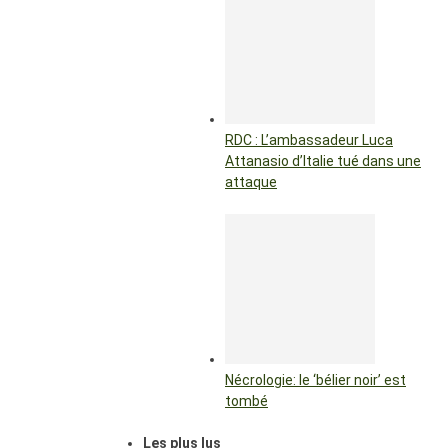
RDC : L’ambassadeur Luca
Attanasio d’Italie tué dans une
attaque
Nécrologie: le ‘bélier noir’ est
tombé
Les plus lus