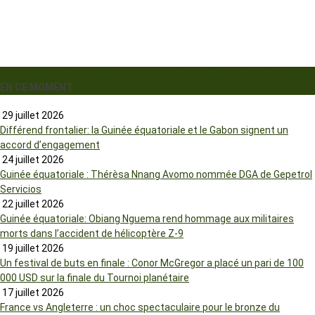
EN CE MOMENT
29 juillet 2026
Différend frontalier: la Guinée équatoriale et le Gabon signent un
accord d’engagement
24 juillet 2026
Guinée équatoriale : Thérèsa Nnang Avomo nommée DGA de Gepetrol
Servicios
22 juillet 2026
Guinée équatoriale: Obiang Nguema rend hommage aux militaires
morts dans l’accident de hélicoptère Z-9
19 juillet 2026
Un festival de buts en finale : Conor McGregor a placé un pari de 100
000 USD sur la finale du Tournoi planétaire
17 juillet 2026
France vs Angleterre : un choc spectaculaire pour le bronze du