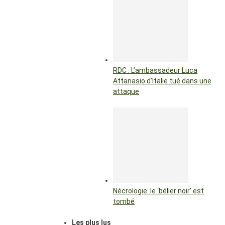
RDC : L’ambassadeur Luca
Attanasio d’Italie tué dans une
attaque
Nécrologie: le ‘bélier noir’ est
tombé
Les plus lus