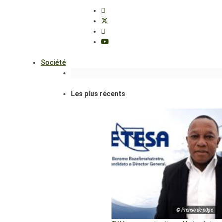
Société
Les plus récents
© Prensa de pdge