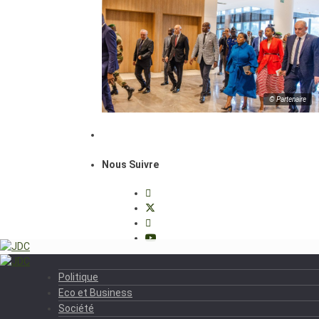
© Partenaire
Nous Suivre
Politique
Eco et Business
Société