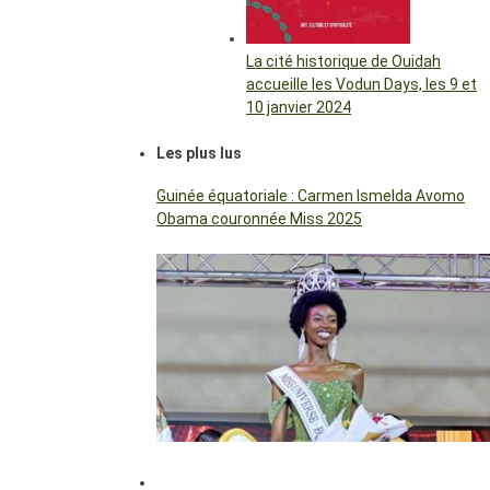
La cité historique de Ouidah
accueille les Vodun Days, les 9 et
10 janvier 2024
Les plus lus
Guinée équatoriale : Carmen Ismelda Avomo
Obama couronnée Miss 2025