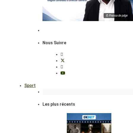
© Prensa de pdge
Nous Suivre
Sport
Les plus récents