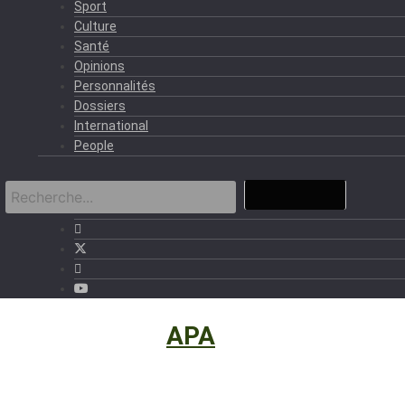
Sport
Culture
Santé
Opinions
Personnalités
Dossiers
International
People
International
›
APA