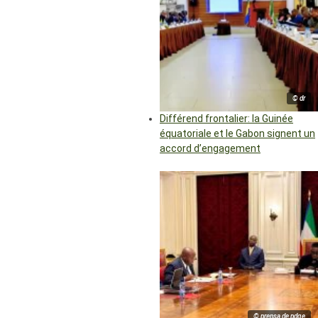
© dr
Différend frontalier: la Guinée
équatoriale et le Gabon signent un
accord d’engagement
© prensa de pdge