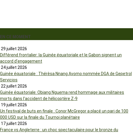
EN CE MOMENT
29 juillet 2026
Différend frontalier: la Guinée équatoriale et le Gabon signent un
accord d’engagement
24 juillet 2026
Guinée équatoriale : Thérèsa Nnang Avomo nommée DGA de Gepetrol
Servicios
22 juillet 2026
Guinée équatoriale: Obiang Nguema rend hommage aux militaires
morts dans l’accident de hélicoptère Z-9
19 juillet 2026
Un festival de buts en finale : Conor McGregor a placé un pari de 100
000 USD sur la finale du Tournoi planétaire
17 juillet 2026
France vs Angleterre : un choc spectaculaire pour le bronze du