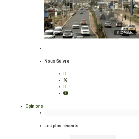
© JD Malabo
Nous Suivre
Opinions
Les plus récents