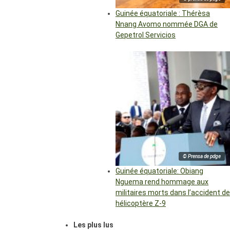
Guinée équatoriale : Thérèsa
Nnang Avomo nommée DGA de
Gepetrol Servicios
© Prensa de pdge
Guinée équatoriale: Obiang
Nguema rend hommage aux
militaires morts dans l’accident de
hélicoptère Z-9
Les plus lus