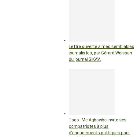
Lettre ouverte à mes semblables
journalistes, par Gérard Weissan
du journal SIKA’A
Togo : Me Agboyibo invite ses
compatriotes à plus
d’engagements politiques pour