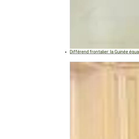
Différend frontalier: la Guinée éq