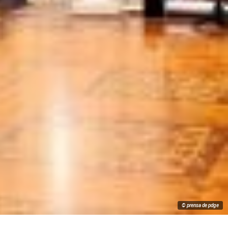
© prensa de pdge