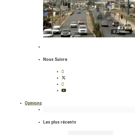
© JD Malabo
Nous Suivre
Opinions
Les plus récents