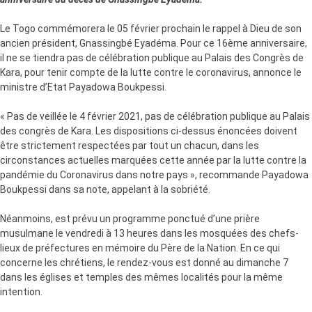
Le Togo commémorera le 05 février prochain le rappel à Dieu de son
ancien président, Gnassingbé Eyadéma. Pour ce 16ème anniversaire,
il ne se tiendra pas de célébration publique au Palais des Congrès de
Kara, pour tenir compte de la lutte contre le coronavirus, annonce le
ministre d’Etat Payadowa Boukpessi.
« Pas de veillée le 4 février 2021, pas de célébration publique au Palais
des congrès de Kara. Les dispositions ci-dessus énoncées doivent
être strictement respectées par tout un chacun, dans les
circonstances actuelles marquées cette année par la lutte contre la
pandémie du Coronavirus dans notre pays », recommande Payadowa
Boukpessi dans sa note, appelant à la sobriété.
Néanmoins, est prévu un programme ponctué d’une prière
musulmane le vendredi à 13 heures dans les mosquées des chefs-
lieux de préfectures en mémoire du Père de la Nation. En ce qui
concerne les chrétiens, le rendez-vous est donné au dimanche 7
dans les églises et temples des mêmes localités pour la même
intention.