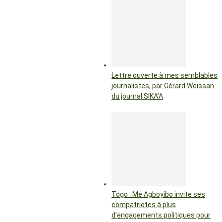
Lettre ouverte à mes semblables
journalistes, par Gérard Weissan
du journal SIKA’A
Togo : Me Agboyibo invite ses
compatriotes à plus
d’engagements politiques pour