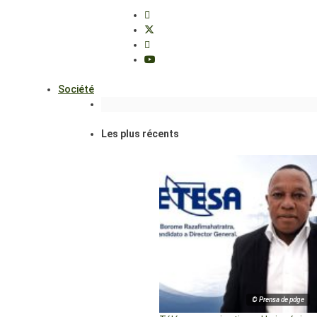
Société
Les plus récents
© Prensa de pdge