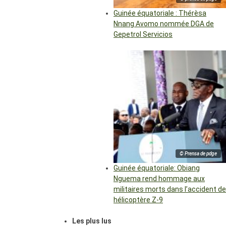
Guinée équatoriale : Thérèsa
Nnang Avomo nommée DGA de
Gepetrol Servicios
© Prensa de pdge
Guinée équatoriale: Obiang
Nguema rend hommage aux
militaires morts dans l’accident de
hélicoptère Z-9
Les plus lus