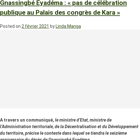
Gnassingbé Eyadéma : « pas de célébration
publique au Palais des congrès de Kara »
Posted on
2 février 2021
by
Linda Manga
A travers un communiqué,
le ministre d’Etat, ministre de
l’Administration territoriale, de la Décentralisation et du Développement
du territoire, précise le conteste dans lequel se tiendra le seizième
anniversaire du décès de Gnassingbé Eyadéma.