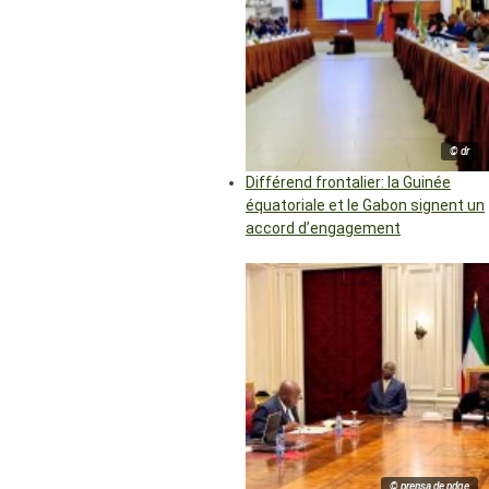
© dr
Différend frontalier: la Guinée
équatoriale et le Gabon signent un
accord d’engagement
© prensa de pdge