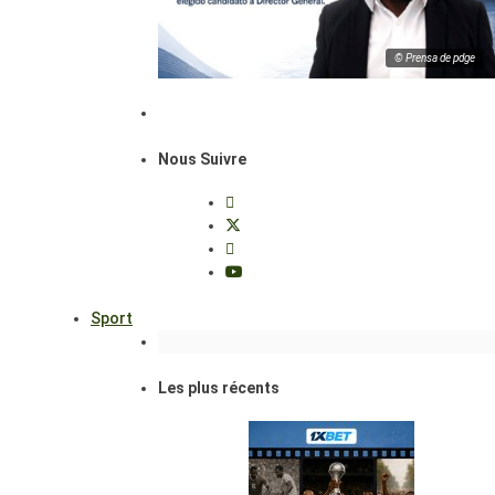
© Prensa de pdge
Nous Suivre
Sport
Les plus récents