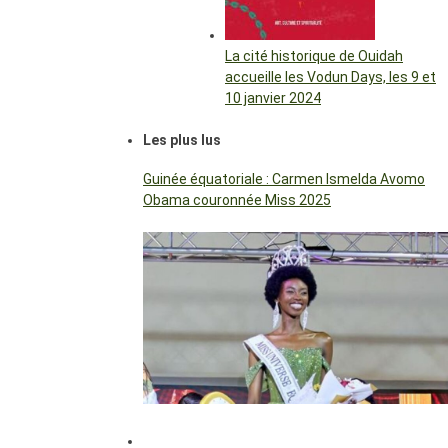
La cité historique de Ouidah
accueille les Vodun Days, les 9 et
10 janvier 2024
Les plus lus
Guinée équatoriale : Carmen Ismelda Avomo
Obama couronnée Miss 2025