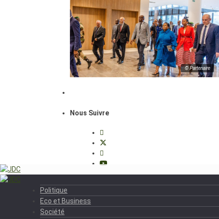
© Partenaire
Nous Suivre
Politique
Eco et Business
Société