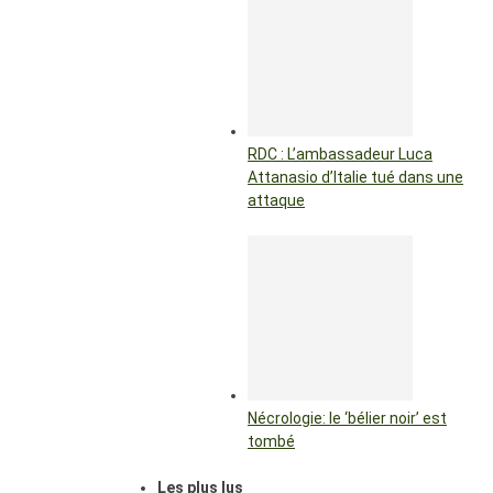
RDC : L’ambassadeur Luca
Attanasio d’Italie tué dans une
attaque
Nécrologie: le ‘bélier noir’ est
tombé
Les plus lus