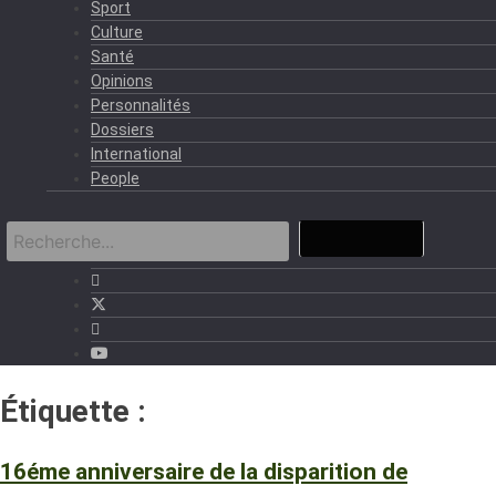
Sport
Culture
Santé
Opinions
Personnalités
Dossiers
International
People
Étiquette :
16éme anniversaire
16éme anniversaire de la disparition de