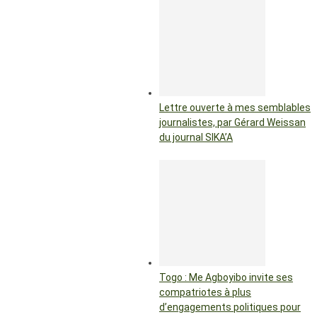
Lettre ouverte à mes semblables
journalistes, par Gérard Weissan
du journal SIKA’A
Togo : Me Agboyibo invite ses
compatriotes à plus
d’engagements politiques pour