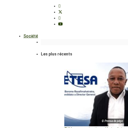
Société
Les plus récents
© Prensa de pdge