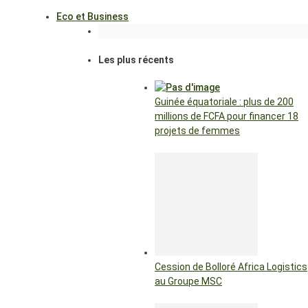
Eco et Business
Les plus récents
Guinée équatoriale : plus de 200
millions de FCFA pour financer 18
projets de femmes
Cession de Bolloré Africa Logistics
au Groupe MSC