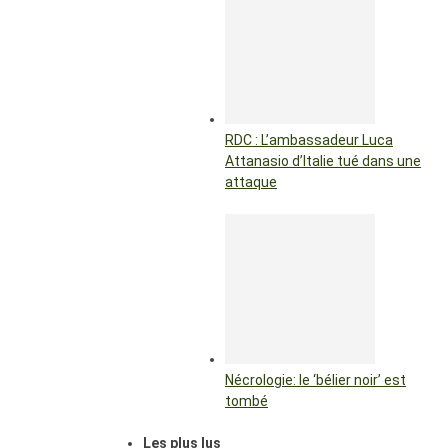
RDC : L’ambassadeur Luca
Attanasio d’Italie tué dans une
attaque
Nécrologie: le ‘bélier noir’ est
tombé
Les plus lus