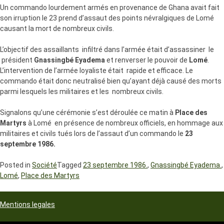
Un commando lourdement armés en provenance de Ghana avait fait
son irruption le 23 prend d’assaut des points névralgiques de Lomé
causant la mort de nombreux civils.
L’objectif des assaillants infiltré dans l’armée était d’assassiner le
président
Gnassingbé Eyadema
et renverser le pouvoir de
Lomé
.
L’intervention de l’armée loyaliste était rapide et efficace. Le
commando était donc neutralisé bien qu’ayant déjà causé des morts
parmi lesquels les militaires et les nombreux civils.
Signalons qu’une cérémonie s’est déroulée ce matin à
Place des
Martyrs
à Lomé en présence de nombreux officiels, en hommage aux
militaires et civils tués lors de l’assaut d’un commando le
23
septembre 1986.
Posted in
Société
Tagged
23 septembre 1986.
,
Gnassingbé Eyadema.
,
Lomé
,
Place des Martyrs
Mentions legales