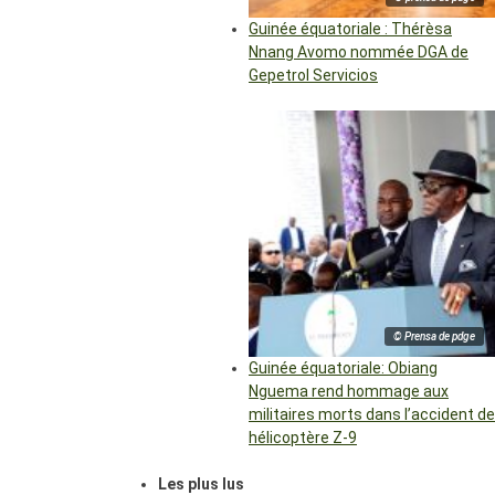
Guinée équatoriale : Thérèsa
Nnang Avomo nommée DGA de
Gepetrol Servicios
© Prensa de pdge
Guinée équatoriale: Obiang
Nguema rend hommage aux
militaires morts dans l’accident de
hélicoptère Z-9
Les plus lus