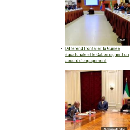
© dr
Différend frontalier: la Guinée
équatoriale et le Gabon signent un
accord d’engagement
© prensa de pdge