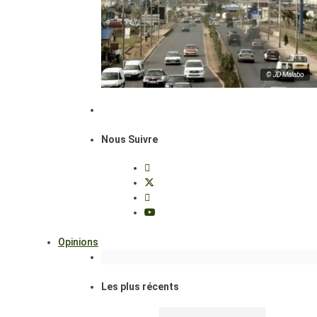
© JD Malabo
Nous Suivre
Opinions
Les plus récents