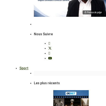
© Prensa de pdge
Nous Suivre
Sport
Les plus récents