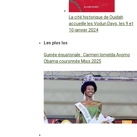
La cité historique de Ouidah
accueille les Vodun Days, les 9 et
10 janvier 2024
Les plus lus
Guinée équatoriale : Carmen Ismelda Avomo
Obama couronnée Miss 2025