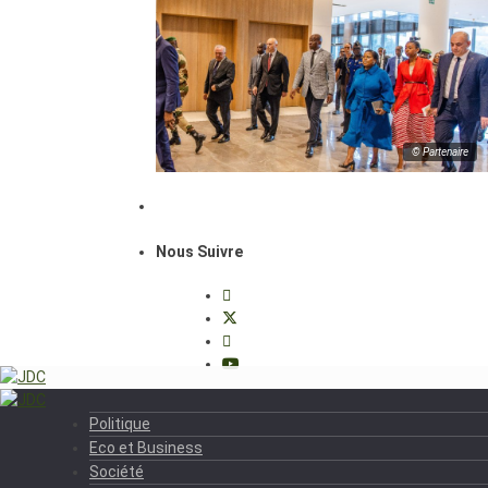
© Partenaire
Nous Suivre
Politique
Eco et Business
Société