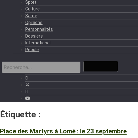
Sport
Culture
Santé
Opinions
Personnalités
Dossiers
International
People
Étiquette :
23 septembre 1986.
Place des Martyrs à Lomé : le 23 septembre