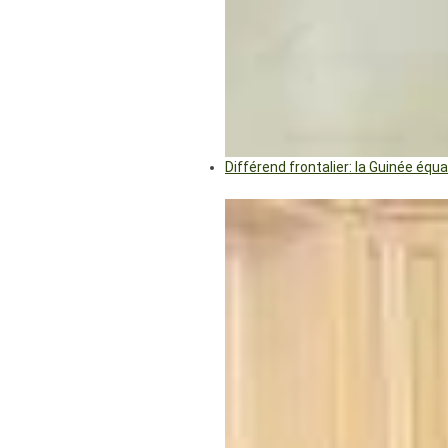
Différend frontalier: la Guinée éq