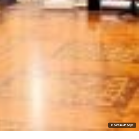
© prensa de pdge