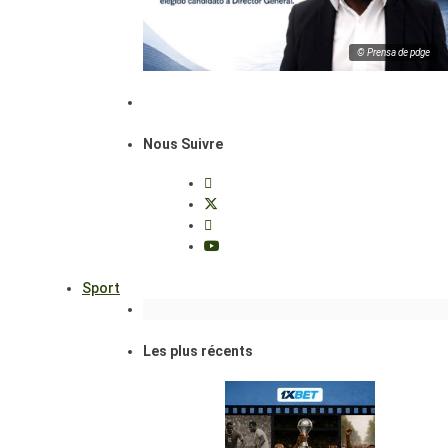
© Prensa de pdge
Nous Suivre
Sport
Les plus récents