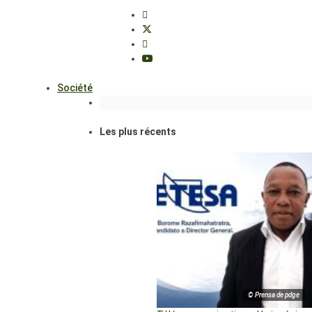
Société
Les plus récents
© Prensa de pdge