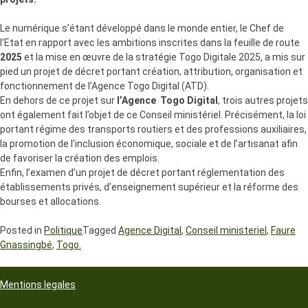
Le numérique s’étant développé dans le monde entier, le Chef de
l’Etat en rapport avec les ambitions inscrites dans la feuille de route
2025
et la mise en œuvre de la stratégie Togo Digitale 2025, a mis sur
pied un projet de décret portant création, attribution, organisation et
fonctionnement de l’Agence Togo Digital (ATD).
En dehors de ce projet sur
l’Agence
Togo Digital
, trois autres projets
ont également fait l’objet de ce Conseil ministériel. Précisément, la loi
portant régime des transports routiers et des professions auxiliaires,
la promotion de l’inclusion économique, sociale et de l’artisanat afin
de favoriser la création des emplois.
Enfin, l’examen d’un projet de décret portant réglementation des
établissements privés, d’enseignement supérieur et la réforme des
bourses et allocations.
Posted in
Politique
Tagged
Agence Digital
,
Conseil ministeriel
,
Faure
Gnassingbé
,
Togo.
Mentions legales