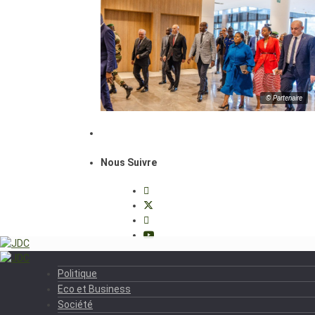
© Partenaire
Nous Suivre
Politique
Eco et Business
Société