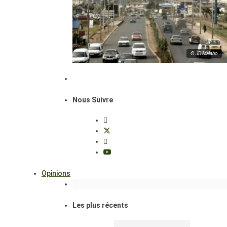
© JD Malabo
Nous Suivre
Opinions
Les plus récents