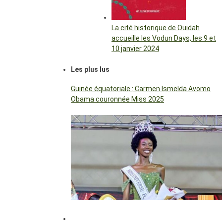
La cité historique de Ouidah
accueille les Vodun Days, les 9 et
10 janvier 2024
Les plus lus
Guinée équatoriale : Carmen Ismelda Avomo
Obama couronnée Miss 2025