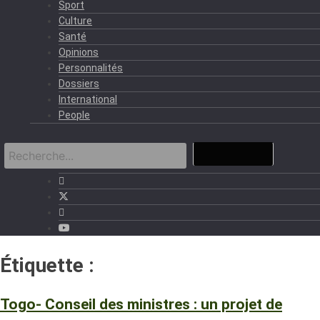
Sport
Culture
Santé
Opinions
Personnalités
Dossiers
International
People
Étiquette :
Agence Digital
Togo- Conseil des ministres : un projet de