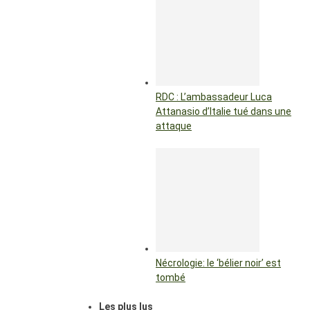
RDC : L’ambassadeur Luca
Attanasio d’Italie tué dans une
attaque
Nécrologie: le ‘bélier noir’ est
tombé
Les plus lus