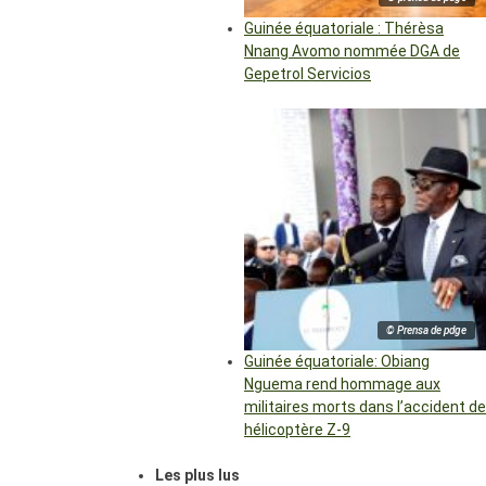
Guinée équatoriale : Thérèsa
Nnang Avomo nommée DGA de
Gepetrol Servicios
© Prensa de pdge
Guinée équatoriale: Obiang
Nguema rend hommage aux
militaires morts dans l’accident de
hélicoptère Z-9
Les plus lus