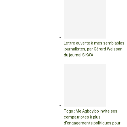
Lettre ouverte à mes semblables
journalistes, par Gérard Weissan
du journal SIKA’A
Togo : Me Agboyibo invite ses
compatriotes à plus
d’engagements politiques pour