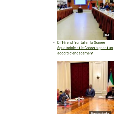
© dr
Différend frontalier: la Guinée
équatoriale et le Gabon signent un
accord d’engagement
© prensa de pdge